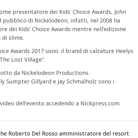
come presentatore dei Kids’ Choice Awards, John
pubblico di Nickelodeon, infatti, nel 2008 ha
re dei Kids’ Choice Awards mentre nell’edizione
 di slime.
oice Awards 2017 sono: il brand di calzature Heelys
“The Lost Village”.
dotto da Nickelodeon Productions.
ly Sumpter Gillyard e Jay Schmalholz sono i
 video dell’evento accedendo a Nickpress.com.
che Roberto Del Rosso amministratore del resort