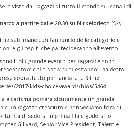
sere visto dai ragazzi di tutto il mondo sui canali di
 marzo a partire dalle 20.30 su Nickelodeon
(Sky
ime settimane con l’annuncio delle categorie e
tion, e gli ospiti che parteciperanno all’evento.
sono il più grande evento per ragazzi e sono
 presentatore dello show di quest’anno”- ha detto
ese soprattutto per lanciare lo Slime!”.
series/2017-kids-choice-awards/bios/5464
atia e carisma porterà sicuramente un grande
n è un ragazzo cresciuto e non vediamo l’ora di
rtunità di sedersi in prima fila e godersi lo
pter Gillyard, Senior Vice President, Talent e