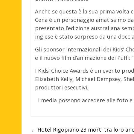
Anche se questa è la sua prima volta 
Cena è un personaggio amatissimo dal 
presentato l’edizione australiana semp
inglese è stato sorpreso da una doccia
Gli sponsor internazionali dei Kids’ Ch
e il nuovo film d’animazione dei Puffi: 
I Kids’ Choice Awards è un evento pro
Elizabeth Kelly, Michael Dempsey, Shel
produttori esecutivi.
I media possono accedere alle foto e
←
Hotel Rigopiano 23 morti tra loro an