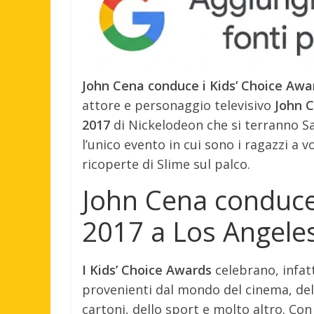
John Cena conduce i Kids’ Choice Awa
attore e personaggio televisivo
John 
2017
di Nickelodeon che si terranno S
l’unico evento in cui sono i ragazzi a 
ricoperte di Slime sul palco.
John Cena conduce 
2017 a Los Angele
I Kids’ Choice Awards
celebrano, infatt
provenienti dal mondo del cinema, della
cartoni, dello sport e molto altro. Co