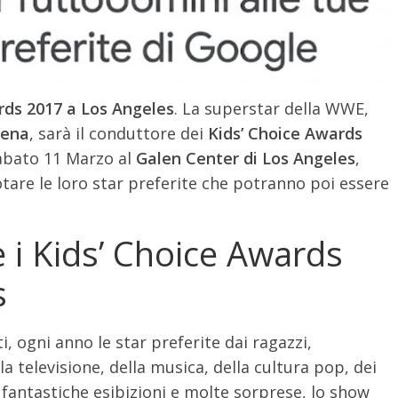
rds 2017 a Los Angeles
. La superstar della WWE,
Cena
, sarà il conduttore dei
Kids’ Choice Awards
abato 11 Marzo al
Galen Center di Los Angeles
,
votare le loro star preferite che potranno poi essere
i Kids’ Choice Awards
s
i, ogni anno le star preferite dai ragazzi,
 televisione, della musica, della cultura pop, dei
n fantastiche esibizioni e molte sorprese, lo show