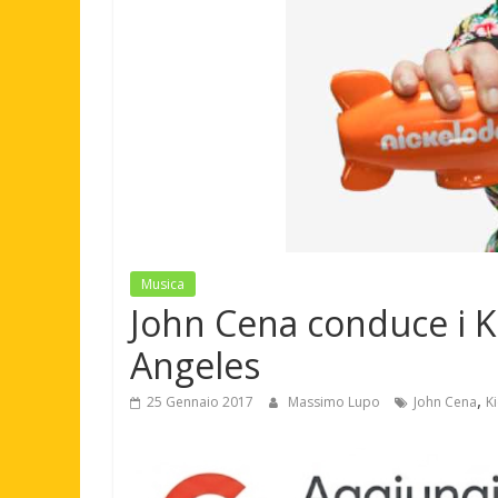
Musica
John Cena conduce i K
Angeles
,
25 Gennaio 2017
Massimo Lupo
John Cena
K