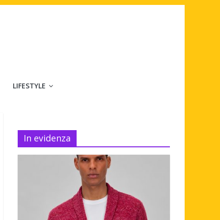
LIFESTYLE
In evidenza