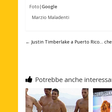
Foto|
Google
Marzio Maladenti
←
Justin Timberlake a Puerto Rico… che 
Potrebbe anche interessar