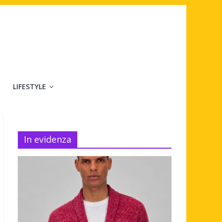
LIFESTYLE
In evidenza