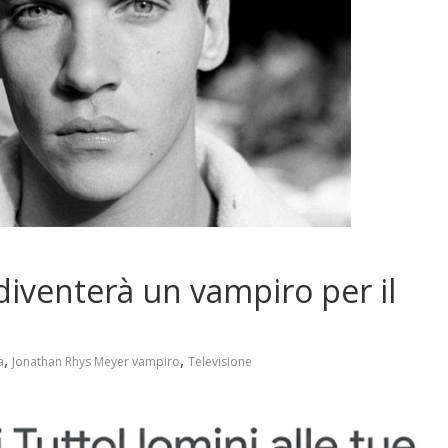
iventerà un vampiro per il
,
,
a
Jonathan Rhys Meyer vampiro
Televisione