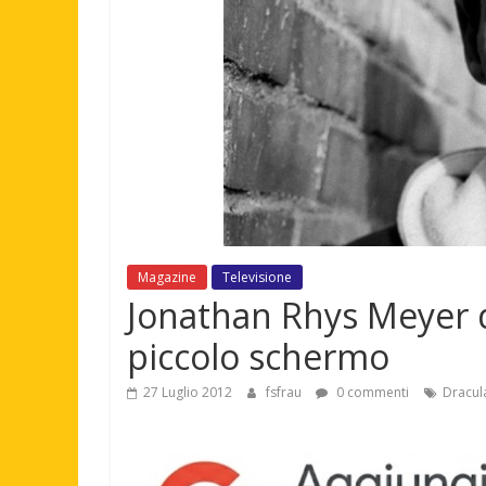
Magazine
Televisione
Jonathan Rhys Meyer d
piccolo schermo
27 Luglio 2012
fsfrau
0 commenti
Dracul