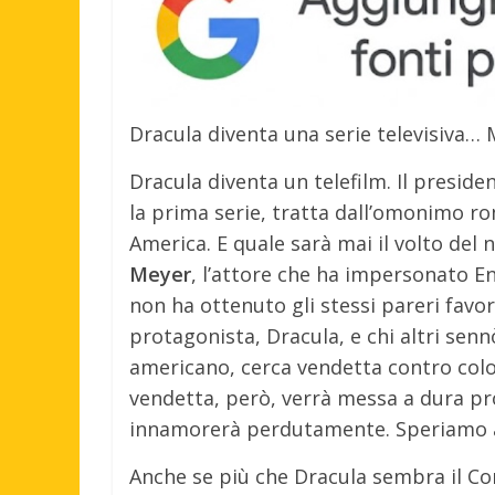
Dracula diventa una serie televisiva… 
Dracula diventa un telefilm. Il presi
la prima serie, tratta dall’omonimo r
America. E quale sarà mai il volto de
Meyer
, l’attore che ha impersonato Enr
non ha ottenuto gli stessi pareri favore
protagonista, Dracula, e chi altri sen
americano, cerca vendetta contro colo
vendetta, però, verrà messa a dura pro
innamorerà perdutamente. Speriamo arr
Anche se più che Dracula sembra il Co