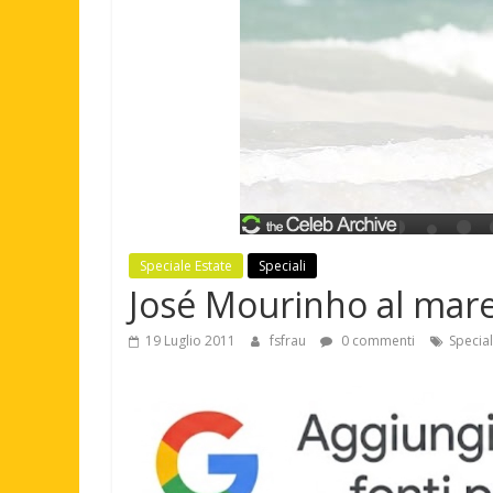
Speciale Estate
Speciali
José Mourinho al mar
19 Luglio 2011
fsfrau
0 commenti
Special