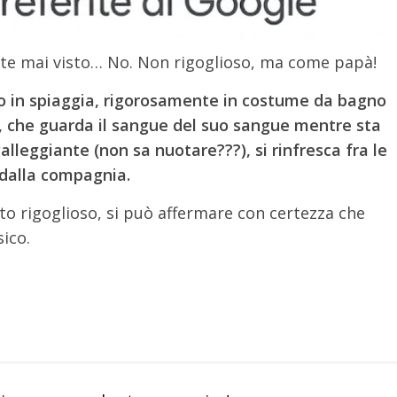
ete mai visto… No. Non rigoglioso, ma come papà!
io in spiaggia, rigorosamente in costume da bagno
), che guarda il sangue del suo sangue mentre sta
alleggiante (non sa nuotare???), si rinfresca fra le
 dalla compagnia.
o rigoglioso, si può affermare con certezza che
sico.