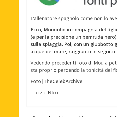
L’allenatore spagnolo come non lo av
Ecco, Mourinho in compagnia del figl
(e per la precisione un bemruda nero
sulla spiaggia. Poi, con un giubbotto g
acque del mare, raggiunto in seguito
Vedendo precedenti foto di Mou a pett
sta proprio perdendo la tonicità del fi
Foto|
TheCelebArchive
Lo zio NIco