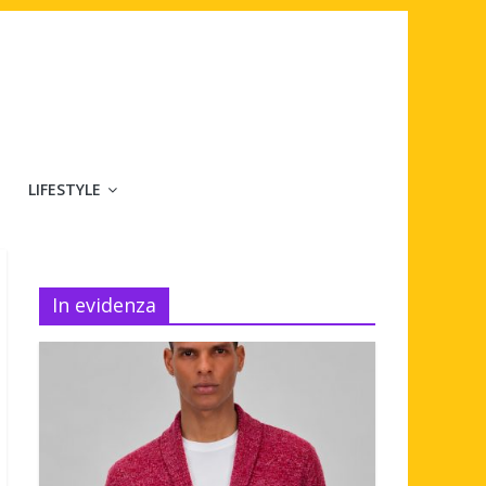
LIFESTYLE
In evidenza