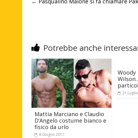
←
Pasqualino Maione si fa chiamare Pak
Potrebbe anche interessar
Woody 
Wilson…
partico
21 Lugli
Mattia Marciano e Claudio
D’Angelo costume bianco e
fisico da urlo
8 Giugno 2017