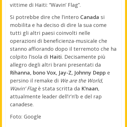
vittime di Haiti: “Wavin’ Flag”.
Si potrebbe dire che l’intero
Canada
si
mobilita e ha deciso di dire la sua come
tutti gli altri paesi coinvolti nelle
operazioni di beneficienza-musicale che
stanno affiorando dopo il terremoto che ha
colpito l’isola di
Haiti
. Decisamente più
allegro degli altri brani presentati da
Rihanna, bono Vox, Jay-Z, Johnny Depp
e
persino il remake di
We are the World
,
Wavin’ Flag
è stata scritta da
K’naan
,
attualmente leader dell’r’n’b e del rap
canadese.
Foto: Google