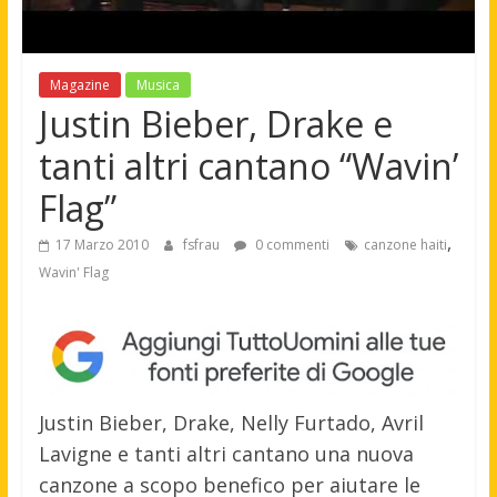
Magazine
Musica
Justin Bieber, Drake e
tanti altri cantano “Wavin’
Flag”
,
17 Marzo 2010
fsfrau
0 commenti
canzone haiti
Wavin' Flag
Justin Bieber, Drake, Nelly Furtado, Avril
Lavigne e tanti altri cantano una nuova
canzone a scopo benefico per aiutare le