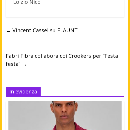
Lo zio Nico
←
Vincent Cassel su FLAUNT
Fabri Fibra collabora coi Crookers per “Festa
festa”
→
In evidenza