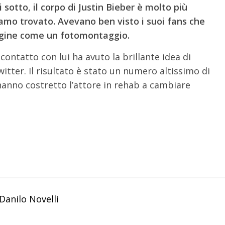
sotto, il corpo di Justin Bieber è molto più
amo trovato. Avevano ben visto i suoi fans che
agine come un fotomontaggio.
contatto con lui ha avuto la brillante idea di
itter. Il risultato è stato un numero altissimo di
hanno costretto l’attore in rehab a cambiare
Danilo Novelli