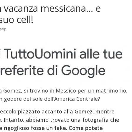
la vacanza messicana… e
suo cell!
ssip
ena Gomez, si trovino in Messico per un matrimonio.
n godere del sole dell’America Centrale?
e, eccolo piazzato accanto alla Gomez, mentre
re. Intanto, abbiamo trovato una fotografia che
ia rigoglioso fosse un fake. Come potete