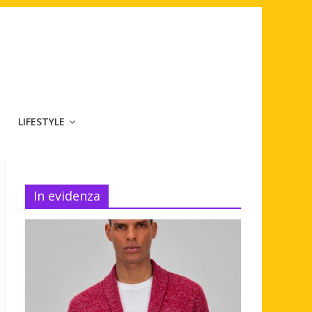
LIFESTYLE
In evidenza