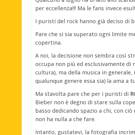
per eccellenza!!! Ma le fans invece esul
I puristi del rock hanno già deciso di b
Pare che si sia superato ogni limite 
copertina.
A noi, la decisione non sembra così str
occupa non più ed esclusivamente di mus
cultura), ma della musica in generale
qualunque genere essa sia) la ama a t
Ma stavolta pare che per i puristi di
R
Bieber non è degno di stare sulla coper
basso dedicando spazio a chi, con ci
non ha nulla a che fare.
Intanto, gustatevi, la fotografia incrim