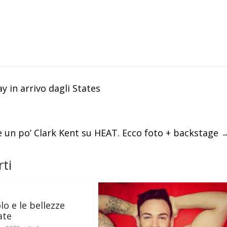
 in arrivo dagli States
 un po’ Clark Kent su HEAT. Ecco foto + backstage
ti
lo e le bellezze
ate