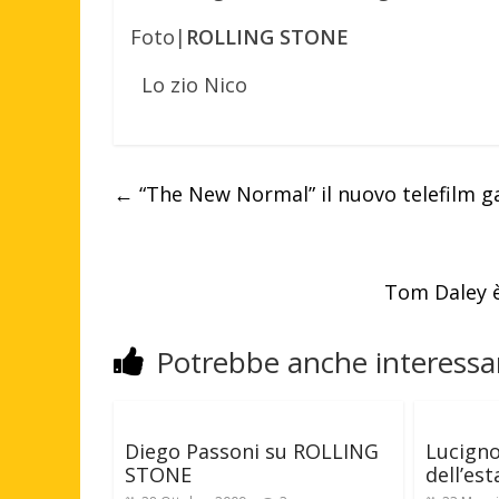
Foto|
ROLLING STONE
Lo zio Nico
←
“The New Normal” il nuovo telefilm gay
Tom Daley è
Potrebbe anche interessar
Diego Passoni su ROLLING
Lucigno
STONE
dell’est