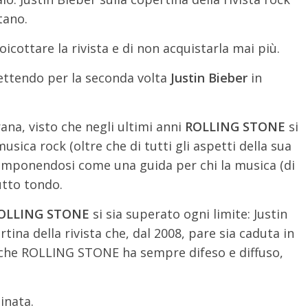
tano.
oicottare la rivista e di non acquistarla mai più.
mettendo per la seconda volta
Justin Bieber
in
ana, visto che negli ultimi anni
ROLLING STONE
si
ica rock (oltre che di tutti gli aspetti della sua
, imponendosi come una guida per chi la musica (di
utto tondo.
OLLING STONE
si sia superato ogni limite: Justin
tina della rivista che, dal 2008, pare sia caduta in
ò che ROLLING STONE ha sempre difeso e diffuso,
inata.