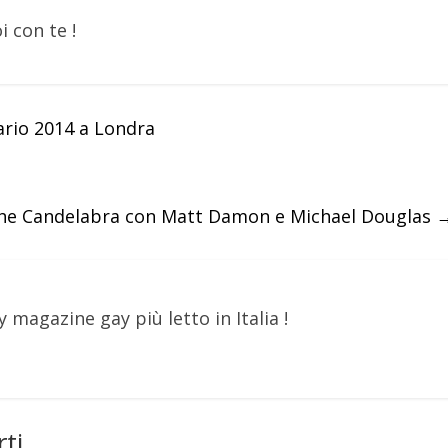
i con te !
ario 2014 a Londra
d The Candelabra con Matt Damon e Michael Douglas
y magazine gay più letto in Italia !
ti