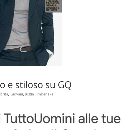
lo e stiloso su GQ
,
,
brità
Giovani
Justin Timberlake