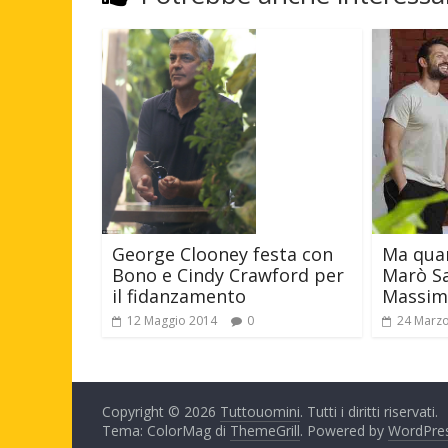
George Clooney festa con
Ma quan
Bono e Cindy Crawford per
Marò Sa
il fidanzamento
Massimi
12 Maggio 2014
0
24 Marz
Copyright © 2026
Tuttouomini
. Tutti i diritti riservati.
Tema: ColorMag di
ThemeGrill
. Powered by
WordPre