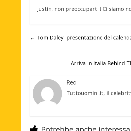
Justin, non preoccuparti ! Ci siamo no
←
Tom Daley, presentazione del calend
Arriva in Italia Behin
Red
Tuttouomini.it, il celebrit
Potrebbe anche interessar