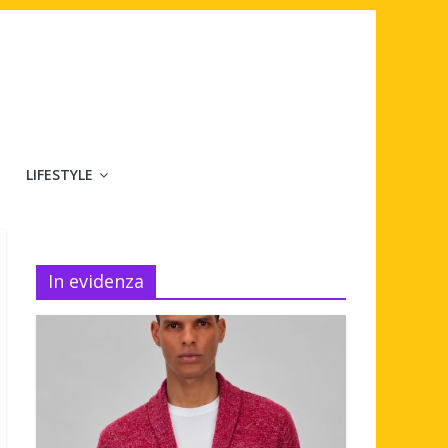
LIFESTYLE
In evidenza