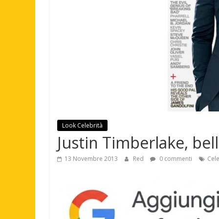
Look Celebrità
Justin Timberlake, bel
13 Novembre 2013
Red
0 commenti
Cele