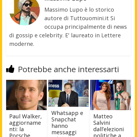
Massimo Lupo è lo storico
autore di Tuttouomini.it Si
occupa principalmente di news
di gossip e celebrity. E' laureato in Lettere
moderne.
Potrebbe anche interessarti
Whatsapp e
Paul Walker,
Matteo
Snapchat
aggiorname
Salvini
hanno
nti: la
dall’elezioni
messaggi
Porsche
politiche a