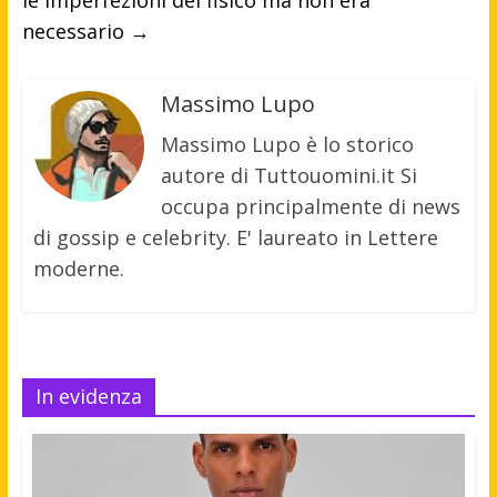
le imperfezioni del fisico ma non era
necessario
→
Massimo Lupo
Massimo Lupo è lo storico
autore di Tuttouomini.it Si
occupa principalmente di news
di gossip e celebrity. E' laureato in Lettere
moderne.
In evidenza