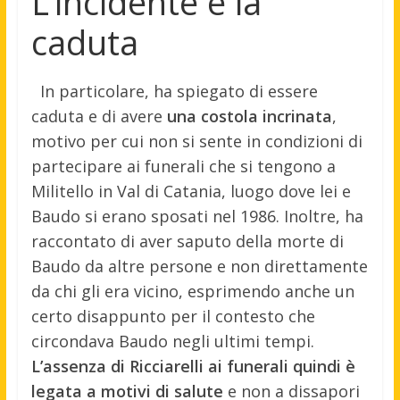
L’incidente e la
caduta
In particolare, ha spiegato di essere
caduta e di avere
una costola incrinata
,
motivo per cui non si sente in condizioni di
partecipare ai funerali che si tengono a
Militello in Val di Catania, luogo dove lei e
Baudo si erano sposati nel 1986. Inoltre, ha
raccontato di aver saputo della morte di
Baudo da altre persone e non direttamente
da chi gli era vicino, esprimendo anche un
certo disappunto per il contesto che
circondava Baudo negli ultimi tempi.
L’assenza di Ricciarelli ai funerali quindi è
legata a motivi di salute
e non a dissapori