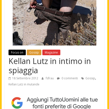
Focus on
Gossip
Magazine
Kellan Lutz in intimo in
spiaggia
,
18 Settembre 2012
fsfrau
0 commenti
Gossip
Kellan Lutz in mutande