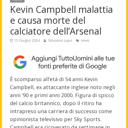
Kevin Campbell malattia
e causa morte del
calciatore dell’Arsenal
15 Giugno 2024
Massimo Lupo
news
È scomparso all’età di 54 anni Kevin
Campbell, ex attaccante inglese noto negli
anni ’90 e primi anni 2000. Figura di spicco
del calcio britannico, dopo il ritiro ha
intrapreso una carriera di successo come
opinionista televisivo per Sky Sports.
Campbell era ricoverato da settimane in