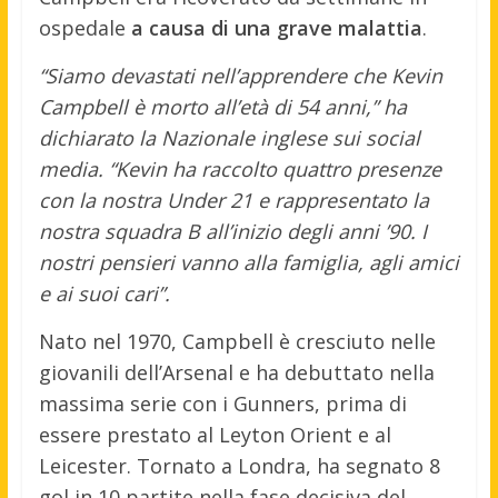
ospedale
a causa di una grave malattia
.
“Siamo devastati nell’apprendere che Kevin
Campbell è morto all’età di 54 anni,” ha
dichiarato la Nazionale inglese sui social
media. “Kevin ha raccolto quattro presenze
con la nostra Under 21 e rappresentato la
nostra squadra B all’inizio degli anni ’90. I
nostri pensieri vanno alla famiglia, agli amici
e ai suoi cari”.
Nato nel 1970, Campbell è cresciuto nelle
giovanili dell’Arsenal e ha debuttato nella
massima serie con i Gunners, prima di
essere prestato al Leyton Orient e al
Leicester. Tornato a Londra, ha segnato 8
gol in 10 partite nella fase decisiva del