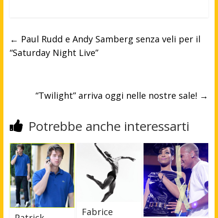
←
Paul Rudd e Andy Samberg senza veli per il
“Saturday Night Live”
“Twilight” arriva oggi nelle nostre sale!
→
Potrebbe anche interessarti
Fabrice
Patrick