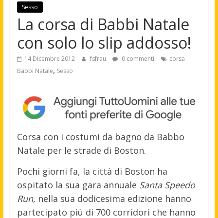
Sesso
La corsa di Babbi Natale
con solo lo slip addosso!
14 Dicembre 2012
fsfrau
0 commenti
corsa
,
Babbi Natale
Sesso
Corsa con i costumi da bagno da Babbo
Natale per le strade di Boston.
Pochi giorni fa, la città di Boston ha
ospitato la sua gara annuale
Santa Speedo
Run
, nella sua dodicesima edizione hanno
partecipato più di 700 corridori che hanno