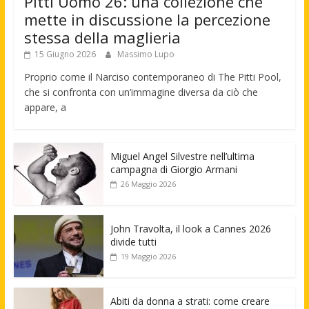
Pitti Uomo 26: una collezione che
mette in discussione la percezione
stessa della maglieria
15 Giugno 2026
Massimo Lupo
Proprio come il Narciso contemporaneo di The Pitti Pool,
che si confronta con un’immagine diversa da ciò che
appare, a
Miguel Angel Silvestre nell’ultima
campagna di Giorgio Armani
26 Maggio 2026
John Travolta, il look a Cannes 2026
divide tutti
19 Maggio 2026
Abiti da donna a strati: come creare