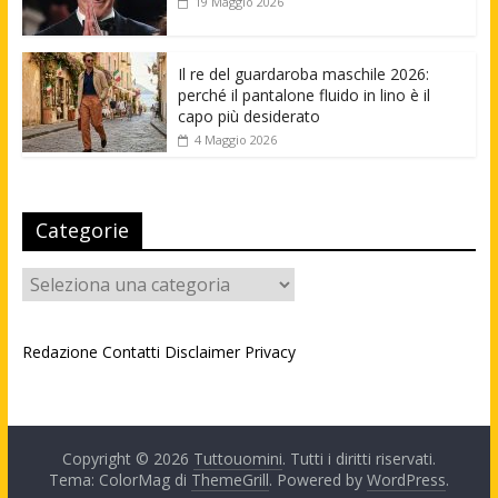
19 Maggio 2026
Il re del guardaroba maschile 2026:
perché il pantalone fluido in lino è il
capo più desiderato
4 Maggio 2026
Categorie
Categorie
Redazione
Contatti
Disclaimer
Privacy
Copyright © 2026
Tuttouomini
. Tutti i diritti riservati.
Tema: ColorMag di
ThemeGrill
. Powered by
WordPress
.