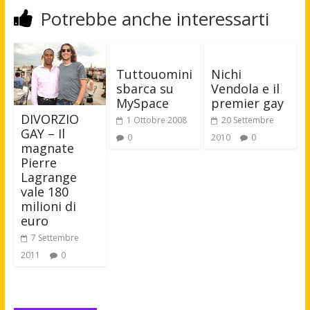
Potrebbe anche interessarti
Tuttouomini
Nichi
sbarca su
Vendola e il
MySpace
premier gay
DIVORZIO
1 Ottobre 2008
20 Settembre
GAY – Il
0
2010
0
magnate
Pierre
Lagrange
vale 180
milioni di
euro
7 Settembre
2011
0