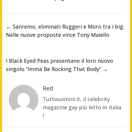
←
Sanremo, eliminati Ruggeri e Moro tra i big.
Nelle nuove proposte vince Tony Maiello
I Black Eyed Peas presentano il loro nuovo
singolo “Imma Be Rocking That Body”
→
Red
Tuttouomini.it, il celebrity
magazine gay più letto in Italia
!