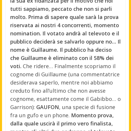
la sua ex fidanzata per il motivo che noi
tutti sappiamo, peccato che non si parli
molto. Prima di sapere quale sarà la prova
riservata ai nostri 4 concorrenti, momento
nomination. Il votato andrà al televoto e il
pubblico deciderà se salvarlo oppure no… Il
nome è Guillaume. Il pubblico ha deciso
che Guillaume è eliminato con il 58% dei
voti.
Che ridere… Finalmente scopriamo il
cognome di Guillaume (una commentatrice
desiderava saperlo, mentre noi abbiamo
creduto fino all’ultimo che non avesse
cognome, esattamente come il Gabibbo… o
Garrison):
GAUFON
, una specie di fusione
fra un gufo e un phone.
Momento prova,
dalla quale uscirà il primo vero finalista,