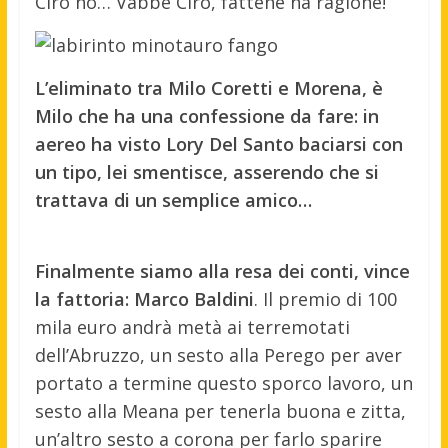
Ciro no… Vabbè Ciro, fattene na ragione!
L’eliminato tra Milo Coretti e Morena, è
Milo che ha una confessione da fare: in
aereo ha visto Lory Del Santo baciarsi con
un tipo, lei smentisce, asserendo che si
trattava di un semplice amico…
Finalmente siamo alla resa dei conti, vince
la fattoria: Marco Baldini
. Il premio di 100
mila euro andrà metà ai terremotati
dell’Abruzzo, un sesto alla Perego per aver
portato a termine questo sporco lavoro, un
sesto alla Meana per tenerla buona e zitta,
un’altro sesto a corona per farlo sparire