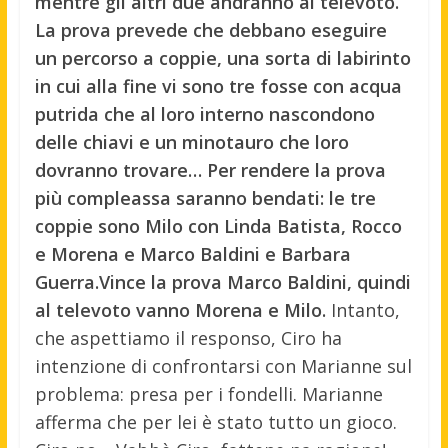
mentre gli altri due andranno al televoto.
La prova prevede che debbano eseguire
un percorso a coppie, una sorta di labirinto
in cui alla fine vi sono tre fosse con acqua
putrida che al loro interno nascondono
delle chiavi e un minotauro che loro
dovranno trovare… Per rendere la prova
più compleassa saranno bendati: le tre
coppie sono Milo con Linda Batista, Rocco
e Morena e Marco Baldini e Barbara
Guerra.
Vince la prova Marco Baldini, quindi
al televoto vanno Morena e Milo.
Intanto,
che aspettiamo il responso, Ciro ha
intenzione di confrontarsi con Marianne sul
problema: presa per i fondelli. Marianne
afferma che per lei è stato tutto un gioco.