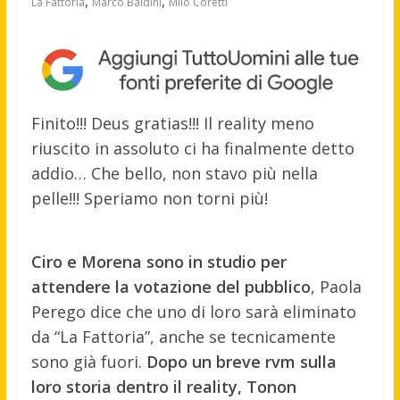
,
,
La Fattoria
Marco Baldini
Milo Coretti
Finito!!! Deus gratias!!! Il reality meno
riuscito in assoluto ci ha finalmente detto
addio… Che bello, non stavo più nella
pelle!!! Speriamo non torni più!
Ciro e Morena sono in studio per
attendere la votazione del pubblico
, Paola
Perego dice che uno di loro sarà eliminato
da “La Fattoria”, anche se tecnicamente
sono già fuori.
Dopo un breve rvm sulla
loro storia dentro il reality, Tonon