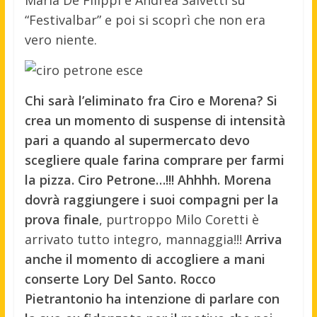
Maria De Filippi e Andrea Salvetti su
“Festivalbar” e poi si scoprì che non era
vero niente.
Chi sarà l’eliminato fra Ciro e Morena? Si
crea un momento di suspense di intensità
pari a quando al supermercato devo
scegliere quale farina comprare per farmi
la pizza. Ciro Petrone…!!! Ahhhh. Morena
dovrà raggiungere i suoi compagni per la
prova finale
, purtroppo Milo Coretti è
arrivato tutto integro, mannaggia!!!
Arriva
anche il momento di accogliere a mani
conserte Lory Del Santo. Rocco
Pietrantonio ha intenzione di parlare con