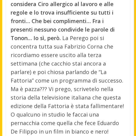
considera Ciro allergico al lavoro e alle
regole e lo trova insufficiente su tutti i
fronti… Che bei complimenti… Fra i
presenti nessuno condivide le parole di
Tonon… Io sì, però.
La Perego poi si
concentra tutta sua Fabrizio Corna che
ricordiamo essere uscito alla terza
settimana (che cacchio stai ancora a
parlare) e poi chiosa parlando de “La
Fattoria” come un programma di successo.
Ma è pazza??? Vi prego, scrivetelo nella
storia della televisione italiana che questa
edizione della Fattoria è stata fallimentare!
O qualcuno in studio le faccai una
pernacchia come quella che fece Eduardo
De Filippo in un film in bianco e nero!