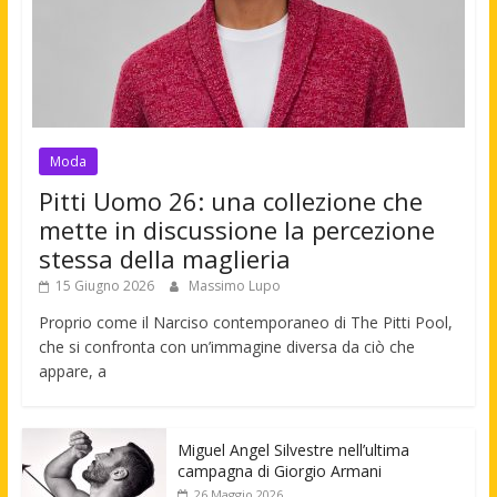
Moda
Pitti Uomo 26: una collezione che
mette in discussione la percezione
stessa della maglieria
15 Giugno 2026
Massimo Lupo
Proprio come il Narciso contemporaneo di The Pitti Pool,
che si confronta con un’immagine diversa da ciò che
appare, a
Miguel Angel Silvestre nell’ultima
campagna di Giorgio Armani
26 Maggio 2026