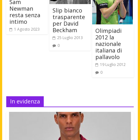
Sam
Newman
Slip bianco
resta senza
trasparente
intimo
per David
Beckham
1 Agosto 2023
Olimpiadi
2012 la
25 Luglio 2013
nazionale
0
italiana di
pallavolo
19 Luglio 2012
0
In evidenza