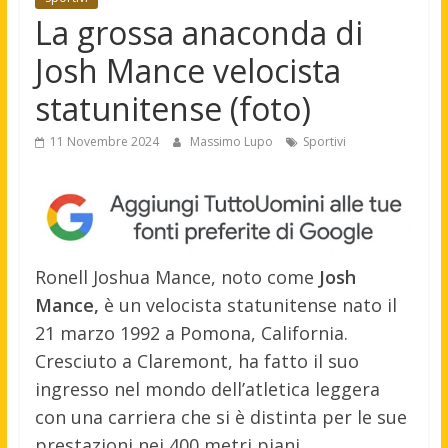
La grossa anaconda di
Josh Mance velocista
statunitense (foto)
11 Novembre 2024
Massimo Lupo
Sportivi
Ronell Joshua Mance, noto come
Josh
Mance,
è un velocista statunitense nato il
21 marzo 1992 a Pomona, California.
Cresciuto a Claremont, ha fatto il suo
ingresso nel mondo dell’atletica leggera
con una carriera che si è distinta per le sue
prestazioni nei 400 metri piani.