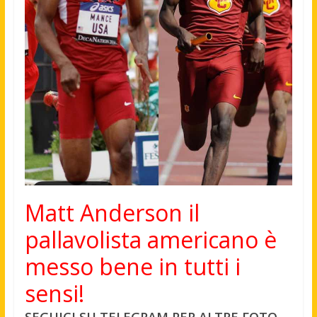
Matt Anderson il
pallavolista americano è
messo bene in tutti i
sensi!