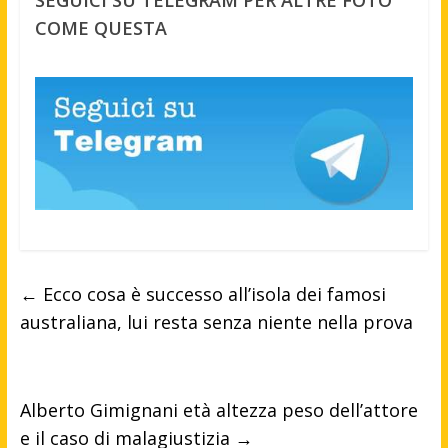
SEGUICI SU TELEGRAM PER ALTRE FOTO
COME QUESTA
←
Ecco cosa è successo all’isola dei famosi
australiana, lui resta senza niente nella prova
Alberto Gimignani età altezza peso dell’attore
e il caso di malagiustizia
→