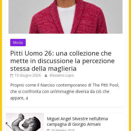
Moda
Pitti Uomo 26: una collezione che
mette in discussione la percezione
stessa della maglieria
15 Giugno 2026
Massimo Lupo
Proprio come il Narciso contemporaneo di The Pitti Pool,
che si confronta con un’immagine diversa da ciò che
appare, a
Miguel Angel Silvestre nell’ultima
campagna di Giorgio Armani
26 Maggio 2026