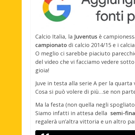
Calcio Italia, la
Juventus
è campionessa
campionato
di calcio 2014/15 e i calci
O meglio ci sarebbe piaciuto parecchi
del video che vi facciamo vedere sotto 
gioia!
Juve in testa alla serie A per la quarta
Cosa si può volere di più…se non parte
Ma la festa (non quella negli spogliato
Siamo infatti in attesa della
semi-fina
regalerà un’altra vittoria e un altro pa