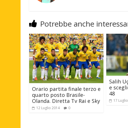
Potrebbe anche interessar
Salih U
e scegl
Orario partita finale terzo e
48
quarto posto Brasile-
Olanda. Diretta Tv Rai e Sky
17 Lugli
12 Luglio 2014
0