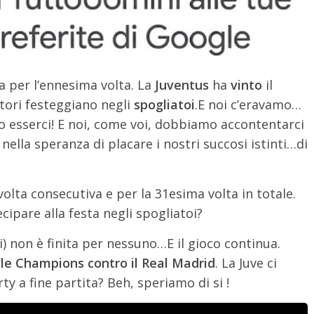
 per l’ennesima volta. La
Juventus
ha
vinto
il
atori festeggiano negli
spogliatoi
.
E noi c’eravamo…
o esserci! E noi, come voi, dobbiamo accontentarci
nella speranza di placare i nostri succosi istinti…di
 volta consecutiva e per la 31esima volta in totale.
cipare alla festa negli spogliatoi?
i) non è finita per nessuno…E il gioco continua.
le Champions contro il Real Madrid
. La Juve ci
rty a fine partita? Beh, speriamo di si !