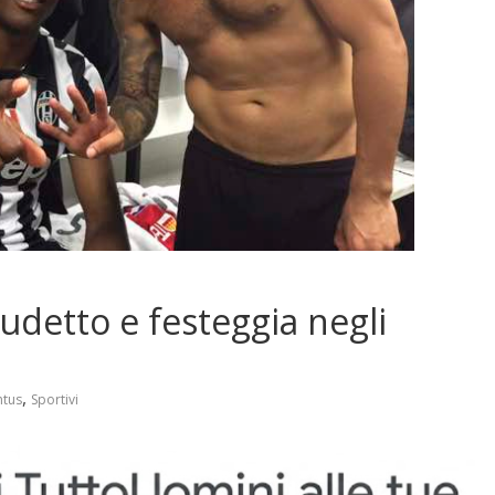
cudetto e festeggia negli
,
ntus
Sportivi