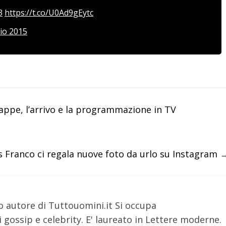
3
https://t.co/U0Ad9gEytc
io 2015
 tappe, l’arrivo e la programmazione in TV
 Franco ci regala nuove foto da urlo su Instagram
o autore di Tuttouomini.it Si occupa
 gossip e celebrity. E' laureato in Lettere moderne.