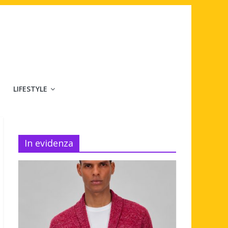
LIFESTYLE
In evidenza