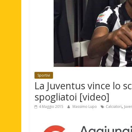
Sportivi
La Juventus vince lo s
spogliatoi [video]
,
4 Maggio 2015
Massimo Lupo
Calciatori
Juve