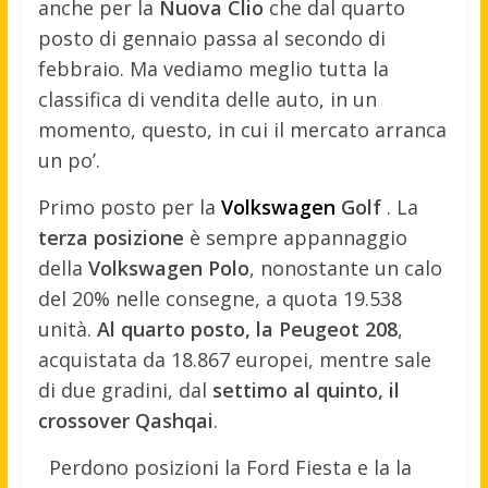
anche per la
Nuova Clio
che dal quarto
posto di gennaio passa al secondo di
febbraio. Ma vediamo meglio tutta la
classifica di vendita delle auto, in un
momento, questo, in cui il mercato arranca
un po’.
Primo posto per la
Volkswagen
Golf
. La
terza posizione
è sempre appannaggio
della
Volkswagen Polo
, nonostante un calo
del 20% nelle consegne, a quota 19.538
unità.
Al quarto posto, la Peugeot 208
,
acquistata da 18.867 europei, mentre sale
di due gradini, dal
settimo al quinto, il
crossover Qashqai
.
Perdono posizioni la Ford Fiesta e la la