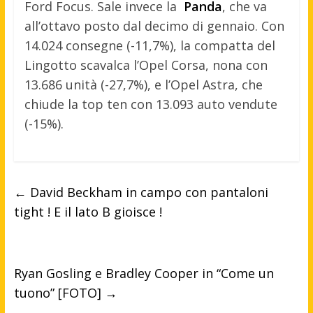
Ford Focus. Sale invece la
Panda
, che va
all’ottavo posto dal decimo di gennaio. Con
14.024 consegne (-11,7%), la compatta del
Lingotto scavalca l’Opel Corsa, nona con
13.686 unità (-27,7%), e l’Opel Astra, che
chiude la top ten con 13.093 auto vendute
(-15%).
←
David Beckham in campo con pantaloni
tight ! E il lato B gioisce !
Ryan Gosling e Bradley Cooper in “Come un
tuono” [FOTO]
→