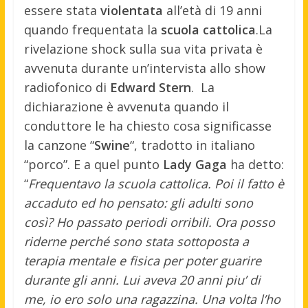
essere stata
violentata
all’età di 19 anni
quando frequentata la
scuola cattolica
.
La
rivelazione shock sulla sua vita privata è
avvenuta durante un’intervista allo show
radiofonico di
Edward Stern
. La
dichiarazione è avvenuta quando il
conduttore le ha chiesto cosa significasse
la canzone “
Swine
“, tradotto in italiano
“porco”. E a quel punto
Lady Gaga
ha detto:
“
Frequentavo la scuola cattolica. Poi il fatto è
accaduto ed ho pensato: gli adulti sono
così? Ho passato periodi orribili. Ora posso
riderne perché sono stata sottoposta a
terapia mentale e fisica per poter guarire
durante gli anni. Lui aveva 20 anni piu’ di
me, io ero solo una ragazzina. Una volta l’ho