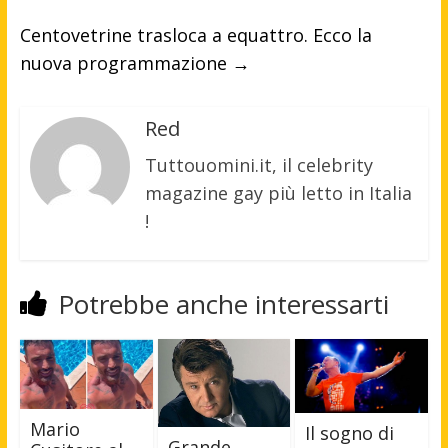
Centovetrine trasloca a equattro. Ecco la
nuova programmazione
→
Red
Tuttouomini.it, il celebrity
magazine gay più letto in Italia
!
Potrebbe anche interessarti
Mario
Il sogno di
Grande