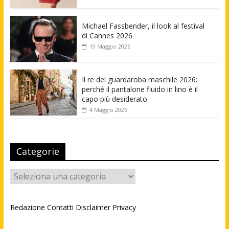
Michael Fassbender, il look al festival
di Cannes 2026
19 Maggio 2026
Il re del guardaroba maschile 2026:
perché il pantalone fluido in lino è il
capo più desiderato
4 Maggio 2026
Categorie
Categorie
Redazione
Contatti
Disclaimer
Privacy