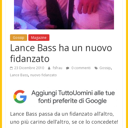
Gossip
Magazine
Lance Bass ha un nuovo
fidanzato
,
23 Dicembre 2010
fsfrau
0 commenti
Gossip
,
Lance Bass
nuovo fidanzato
Lance Bass passa da un fidanzato all’altro,
uno più carino dell’altro, se ce lo concedete!