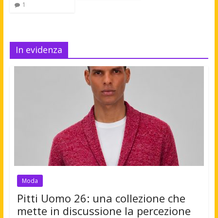
1
In evidenza
Moda
Pitti Uomo 26: una collezione che
mette in discussione la percezione