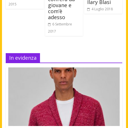
Ilary Blasi
giovane e
2015
4 Luglio 2018
com’è
adesso
6 Settembre
2017
In evidenza