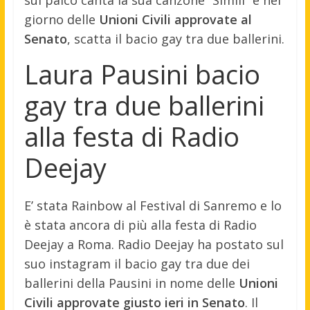
sul palco canta la sua canzone “Simili” e nel
giorno delle
Unioni Civili approvate al
Senato
, scatta il bacio gay tra due ballerini.
Laura Pausini bacio
gay tra due ballerini
alla festa di Radio
Deejay
E’ stata Rainbow al Festival di Sanremo e lo
è stata ancora di più alla festa di Radio
Deejay a Roma. Radio Deejay ha postato sul
suo instagram il bacio gay tra due dei
ballerini della Pausini in nome delle
Unioni
Civili approvate giusto ieri in Senato
. Il