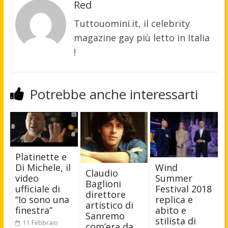
Red
Tuttouomini.it, il celebrity
magazine gay più letto in Italia
!
Potrebbe anche interessarti
Platinette e
Wind
Di Michele, il
Claudio
Summer
video
Baglioni
Festival 2018
ufficiale di
direttore
replica e
“Io sono una
artistico di
abito e
finestra”
Sanremo
stilista di
11 Febbraio
com’era da