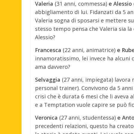
Valeria
(31 anni, commessa)
e Alessio
abbigliamento di lui. Fidanzati da 5 an
Valeria sogna di sposarsi e mettere su
stesso tempo pensa che Valeria sia la 
Alessio?
Francesca
(22 anni, animatrice)
e Rub
innamoratissimo, lei invece ha alcuni d
ama davvero?
Selvaggia
(27 anni, impiegata) lavora 
personal trainer). Convivono da 5 anni 
crisi che è durata 6 mesi che li aveva a
e a Temptation vuole capire se può fida
Veronica
(27 anni, studentessa)
e Ant
precedenti relazioni, questo ha creato q