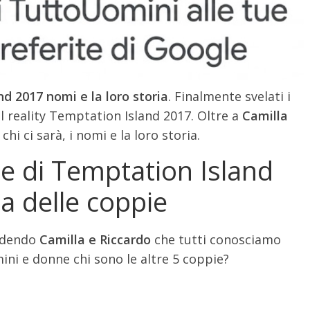
d 2017 nomi e la loro storia
. Finalmente svelati i
l reality Temptation Island 2017. Oltre a
Camilla
chi ci sarà, i nomi e la loro storia.
ie di Temptation Island
a delle coppie
udendo
Camilla e Riccardo
che tutti conosciamo
ni e donne chi sono le altre 5 coppie?