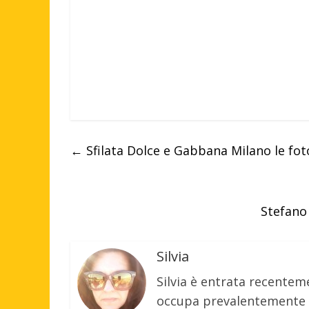
←
Sfilata Dolce e Gabbana Milano le foto
Stefano 
Silvia
Silvia è entrata recenteme
occupa prevalentemente d