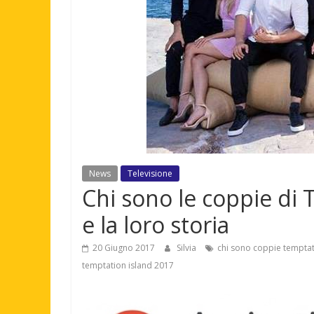
News
Televisione
Chi sono le coppie di
e la loro storia
20 Giugno 2017
Silvia
chi sono coppie temptat
temptation island 2017