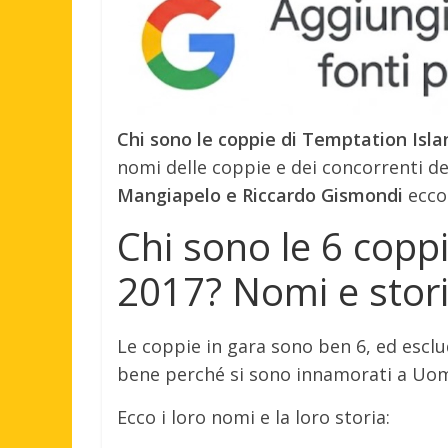
Chi sono le coppie di Temptation Islan
nomi delle coppie e dei concorrenti de
Mangiapelo e Riccardo Gismondi
ecco 
Chi sono le 6 copp
2017? Nomi e stori
Le coppie in gara sono ben 6, ed escl
bene perché si sono innamorati a Uomi
Ecco i loro nomi e la loro storia: