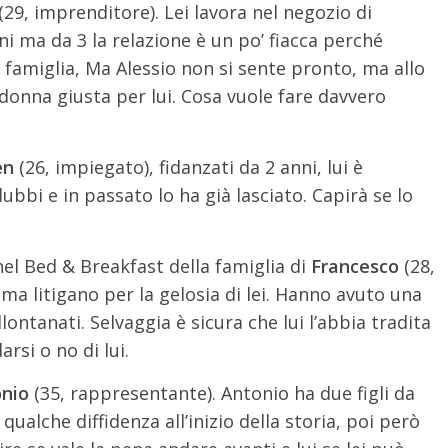
(29, imprenditore). Lei lavora nel negozio di
ni ma da 3 la relazione è un po’ fiacca perché
 famiglia, Ma Alessio non si sente pronto, ma allo
donna giusta per lui. Cosa vuole fare davvero
en
(26, impiegato), fidanzati da 2 anni, lui è
ubbi e in passato lo ha già lasciato. Capirà se lo
nel Bed & Breakfast della famiglia di
Francesco
(28,
ma litigano per la gelosia di lei. Hanno avuto una
llontanati. Selvaggia è sicura che lui l’abbia tradita
rsi o no di lui.
onio
(35, rappresentante). Antonio ha due figli da
ualche diffidenza all’inizio della storia, poi però