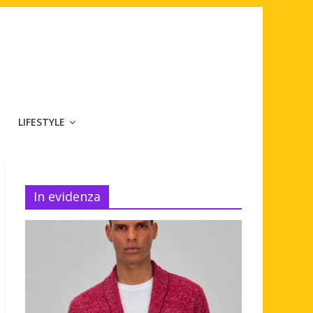
LIFESTYLE
In evidenza