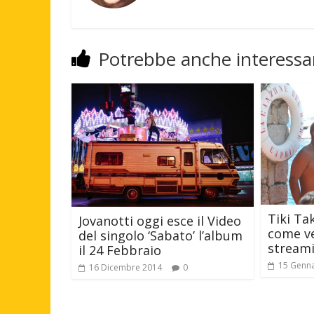
Potrebbe anche interessar
Tiki Ta
Jovanotti oggi esce il Video
come ve
del singolo ‘Sabato’ l’album
streami
il 24 Febbraio
15 Genn
16 Dicembre 2014
0