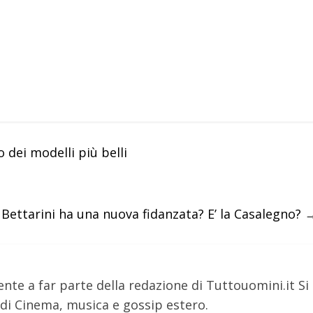
 dei modelli più belli
Bettarini ha una nuova fidanzata? E’ la Casalegno?
nte a far parte della redazione di Tuttouomini.it Si
i Cinema, musica e gossip estero.