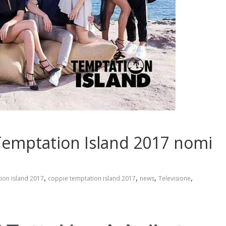
 Temptation Island 2017 nomi
,
,
,
,
ion island 2017
coppie temptation island 2017
news
Televisione