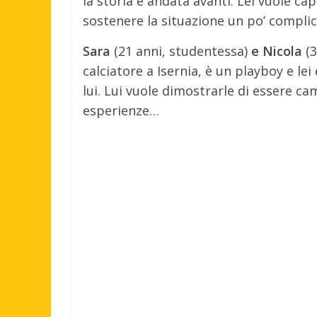
la storia è andata avanti. Lei vuole cap
sostenere la situazione un po’ complic
Sara
(21 anni, studentessa)
e Nicola
(3
calciatore a Isernia, è un playboy e le
lui. Lui vuole dimostrarle di essere 
esperienze…