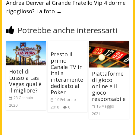
Andrea Denver al Grande Fratello Vip 4 dorme
rigoglioso? La foto
→
Potrebbe anche interessarti
Presto il
primo
Canale TV in
Hotel di
Italia
Piattaforme
Lusso a Las
interamente
di gioco
Vegas qual è
dedicato al
online e il
il migliore?
Poker
gioco
responsabile
23 Gennaio
10 Febbraio
2020
18 Maggio
2010
0
2021