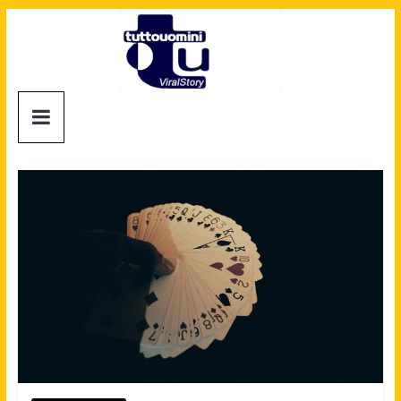
Salta
al
contenuto
Tuttouomini
News,
Tv,
Cinema,
Motori,
gay
news
e
la
moda
maschile