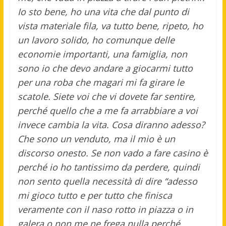
Io sto bene, ho una vita che dal punto di
vista materiale fila, va tutto bene, ripeto, ho
un lavoro solido, ho comunque delle
economie importanti, una famiglia, non
sono io che devo andare a giocarmi tutto
per una roba che magari mi fa girare le
scatole. Siete voi che vi dovete far sentire,
perché quello che a me fa arrabbiare a voi
invece cambia la vita. Cosa diranno adesso?
Che sono un venduto, ma il mio è un
discorso onesto. Se non vado a fare casino è
perché io ho tantissimo da perdere, quindi
non sento quella necessità di dire “adesso
mi gioco tutto e per tutto che finisca
veramente con il naso rotto in piazza o in
galera o non me ne frega nulla perché