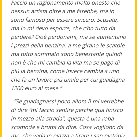
Faccio un ragionamento molto onesto che
nessun artista oltre a me farebbe, ma io
sono famoso per essere sincero. Scusate,
ma io mi devo esporre, che c’ho tutto da
perdere? Cioè perdonami, ma se aumentano
i prezzi della benzina, a me girano le scatole,
ma tutto sommato sono benestante quindi
non è che mi cambia la vita ma se pago di
più la benzina, come invece cambia a uno
che fa un lavoro più umile per cui guadagna
1200 euro al mese.”
“Se guadagnassi poco allora lì mi verrebbe
di dire “mi faccio sentire perché qua finisco
in mezzo alla strada”, questa è una roba
scomoda e brutta da dire. Cosa vogliono da
me, che vada in piazza a tirare i san pietrini?