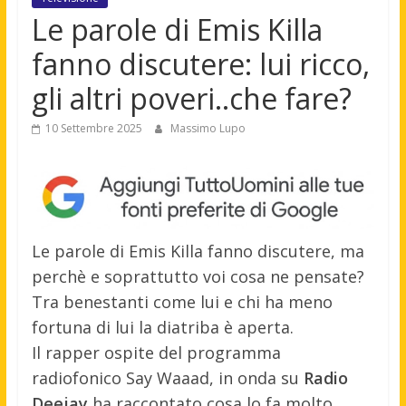
Le parole di Emis Killa
fanno discutere: lui ricco,
gli altri poveri..che fare?
10 Settembre 2025
Massimo Lupo
Le parole di Emis Killa fanno discutere, ma
perchè e soprattutto voi cosa ne pensate?
Tra benestanti come lui e chi ha meno
fortuna di lui la diatriba è aperta.
Il rapper ospite del programma
radiofonico Say Waaad, in onda su
Radio
Deejay
ha raccontato cosa lo fa molto