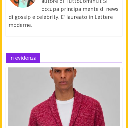
autore di Tuttouomini.it Si
occupa principalmente di news
di gossip e celebrity. E' laureato in Lettere
moderne.
In evidenza