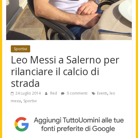
Sportivi
Leo Messi a Salerno per
rilanciare il calcio di
strada
,
24 Luglio 2014
Red
0 commenti
Eventi
leo
,
messi
Sportivi