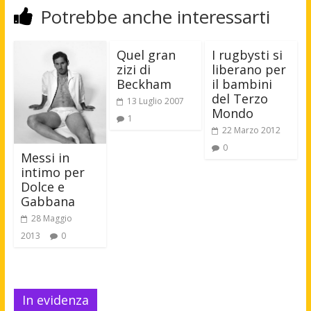
Potrebbe anche interessarti
Quel gran
I rugbysti si
zizi di
liberano per
Beckham
il bambini
del Terzo
13 Luglio 2007
Mondo
1
22 Marzo 2012
0
Messi in
intimo per
Dolce e
Gabbana
28 Maggio
2013
0
In evidenza