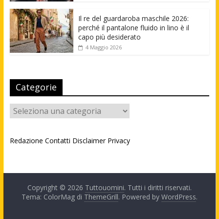
Il re del guardaroba maschile 2026:
perché il pantalone fluido in lino è il
capo più desiderato
4 Maggio 2026
Categorie
Categorie
Redazione
Contatti
Disclaimer
Privacy
Copyright © 2026
Tuttouomini
. Tutti i diritti riservati.
Tema: ColorMag di
ThemeGrill
. Powered by
WordPress
.