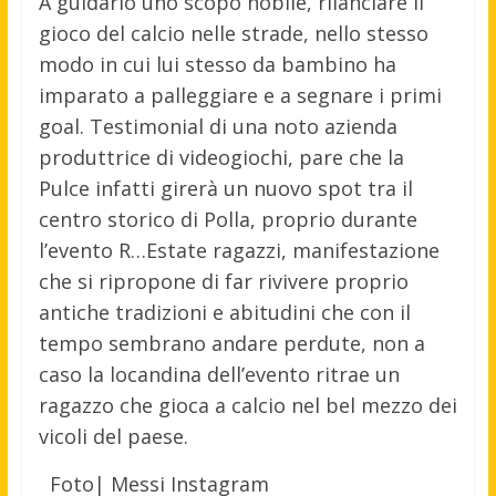
A guidarlo uno scopo nobile, rilanciare il
gioco del calcio nelle strade, nello stesso
modo in cui lui stesso da bambino ha
imparato a palleggiare e a segnare i primi
goal. Testimonial di una noto azienda
produttrice di videogiochi, pare che la
Pulce infatti girerà un nuovo spot tra il
centro storico di Polla, proprio durante
l’evento R…Estate ragazzi, manifestazione
che si ripropone di far rivivere proprio
antiche tradizioni e abitudini che con il
tempo sembrano andare perdute, non a
caso la locandina dell’evento ritrae un
ragazzo che gioca a calcio nel bel mezzo dei
vicoli del paese.
Foto| Messi Instagram