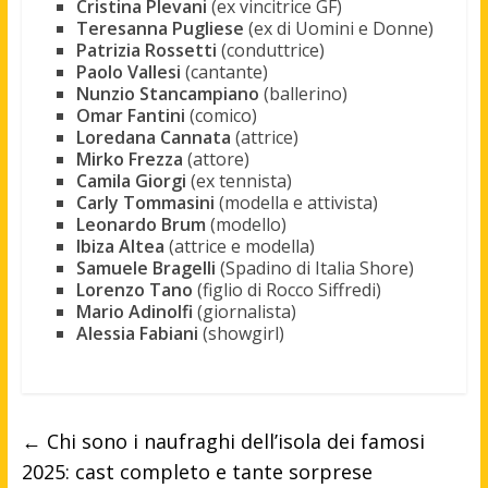
Cristina Plevani
(ex vincitrice GF)
Teresanna Pugliese
(ex di Uomini e Donne)
Patrizia Rossetti
(conduttrice)
Paolo Vallesi
(cantante)
Nunzio Stancampiano
(ballerino)
Omar Fantini
(comico)
Loredana Cannata
(attrice)
Mirko Frezza
(attore)
Camila Giorgi
(ex tennista)
Carly Tommasini
(modella e attivista)
Leonardo Brum
(modello)
Ibiza Altea
(attrice e modella)
Samuele Bragelli
(Spadino di Italia Shore)
Lorenzo Tano
(figlio di Rocco Siffredi)
Mario Adinolfi
(giornalista)
Alessia Fabiani
(showgirl)
←
Chi sono i naufraghi dell’isola dei famosi
2025: cast completo e tante sorprese