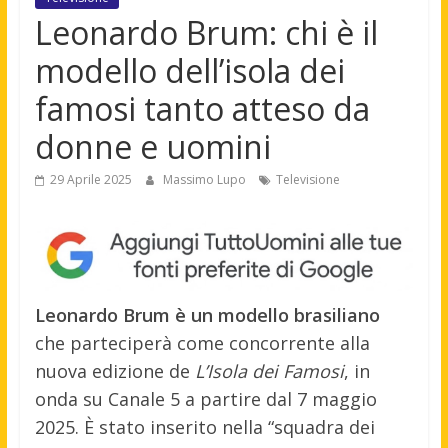
Leonardo Brum: chi è il
modello dell’isola dei
famosi tanto atteso da
donne e uomini
29 Aprile 2025
Massimo Lupo
Televisione
Leonardo Brum è un modello brasiliano
che parteciperà come concorrente alla
nuova edizione de
L’Isola dei Famosi
, in
onda su Canale 5 a partire dal 7 maggio
2025.
È stato inserito nella “squadra dei