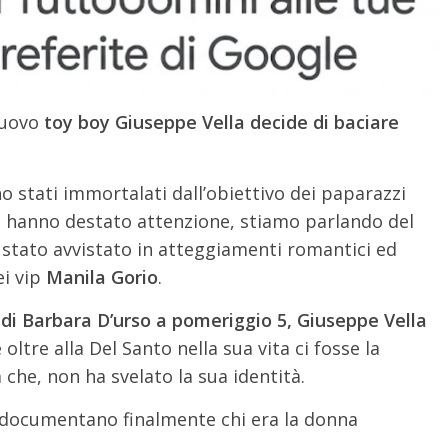
 nuovo
toy boy Giuseppe Vella decide di baciare
o stati immortalati dall’obiettivo dei paparazzi
o hanno destato attenzione, stiamo parlando del
stato avvistato in atteggiamenti romantici ed
ei vip
Manila Gorio
.
 di Barbara D’urso a pomeriggio 5, Giuseppe Vella
oltre alla Del Santo nella sua vita ci fosse la
che, non ha svelato la sua identità.
he documentano finalmente chi era la donna