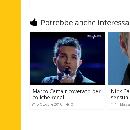
Potrebbe anche interessar
Marco Carta ricoverato per
Nick Ca
coliche renali
sensual
5 Ottobre 2010
0
11 Magg