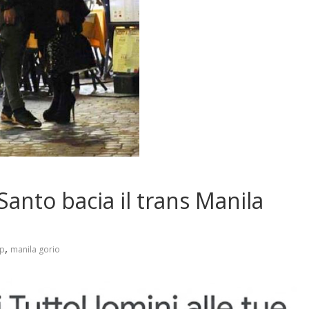
Santo bacia il trans Manila
,
ip
manila gorio