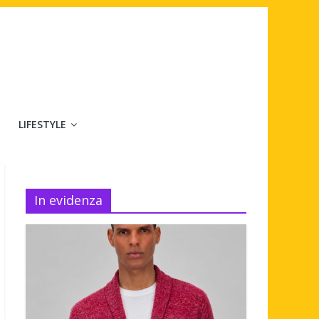
LIFESTYLE
In evidenza