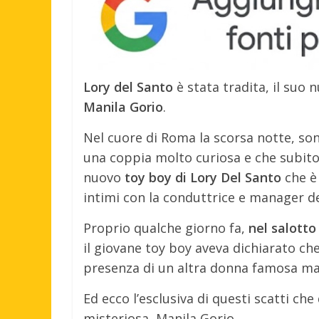
Lory del Santo
è stata tradita, il suo
Manila Gorio
.
Nel cuore di Roma la scorsa notte, son
una coppia molto curiosa e che subit
nuovo
toy boy di Lory Del Santo
che è 
intimi con la conduttrice e manager d
Proprio qualche giorno fa,
nel salotto
il giovane toy boy aveva dichiarato che 
presenza di un altra donna famosa ma 
Ed ecco l’esclusiva di questi scatti c
misteriosa, Manila Gorio.