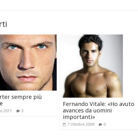
ti
rter sempre più
e
Fernando Vitale: «Ho avuto
avances da uomini
io 2011
3
importanti»
7 Ottobre 2009
0