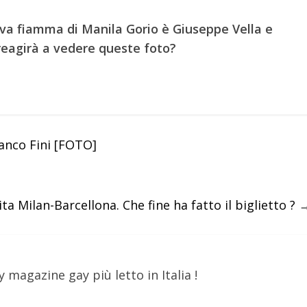
va fiamma di Manila Gorio è Giuseppe Vella e
reagirà a vedere queste foto?
anco Fini [FOTO]
ita Milan-Barcellona. Che fine ha fatto il biglietto ?
y magazine gay più letto in Italia !