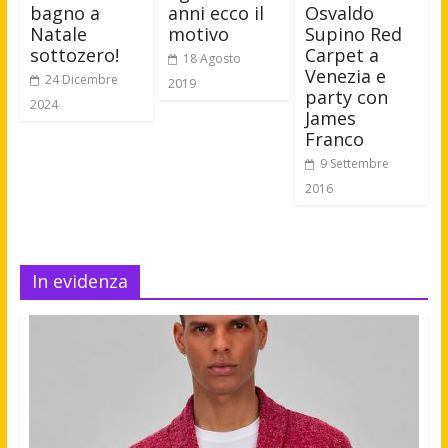
anni ecco il
Osvaldo
bagno a
motivo
Supino Red
Natale
Carpet a
sottozero!
18 Agosto
Venezia e
24 Dicembre
2019
party con
2024
James
Franco
9 Settembre
2016
In evidenza