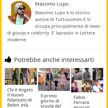
Massimo Lupo
Massimo Lupo è lo storico
autore di Tuttouomini.it Si
occupa principalmente di news
di gossip e celebrity. E' laureato in Lettere
moderne.
Potrebbe anche interessarti
Chi è Angelo
il nuovo
Il primo
Fabio
fidanzato di
giorno di
Ferrara
Belen: età,
scuola del
muscoli