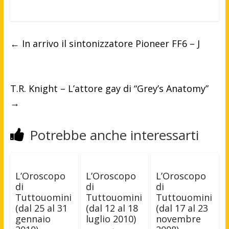
←
In arrivo il sintonizzatore Pioneer FF6 – J
T.R. Knight – L’attore gay di “Grey’s Anatomy”
→
Potrebbe anche interessarti
L’Oroscopo
L’Oroscopo
L’Oroscopo
di
di
di
Tuttouomini
Tuttouomini
Tuttouomini
(dal 25 al 31
(dal 12 al 18
(dal 17 al 23
gennaio
luglio 2010)
novembre