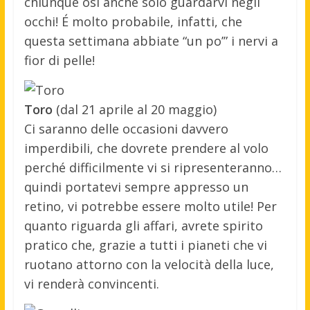
chiunque osi anche solo guardarvi negli
occhi! É molto probabile, infatti, che
questa settimana abbiate “un po’” i nervi a
fior di pelle!
Toro
(dal 21 aprile al 20 maggio)
Ci saranno delle occasioni davvero
imperdibili, che dovrete prendere al volo
perché difficilmente vi si ripresenteranno…
quindi portatevi sempre appresso un
retino, vi potrebbe essere molto utile! Per
quanto riguarda gli affari, avrete spirito
pratico che, grazie a tutti i pianeti che vi
ruotano attorno con la velocità della luce,
vi renderà convincenti.