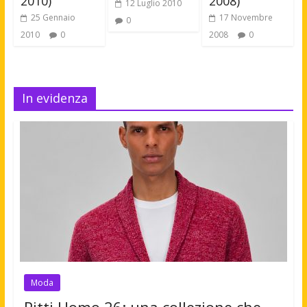
2010)
2008)
12 Luglio 2010
25 Gennaio
17 Novembre
0
2010
0
2008
0
In evidenza
Moda