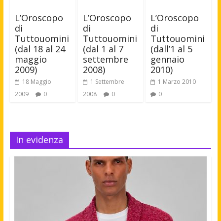
L’Oroscopo
L’Oroscopo
L’Oroscopo
di
di
di
Tuttouomini
Tuttouomini
Tuttouomini
(dal 18 al 24
(dal 1 al 7
(dall’1 al 5
maggio
settembre
gennaio
2009)
2008)
2010)
18 Maggio
1 Settembre
1 Marzo 2010
2009
0
2008
0
0
In evidenza