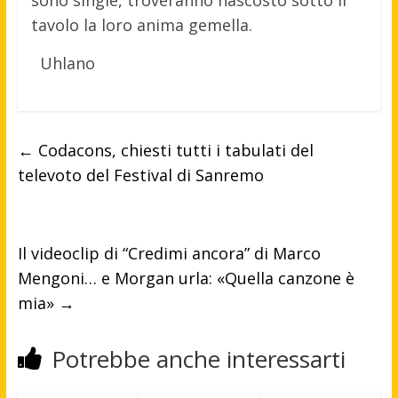
sono single, troveranno nascosto sotto il
tavolo la loro anima gemella.
Uhlano
←
Codacons, chiesti tutti i tabulati del
televoto del Festival di Sanremo
Il videoclip di “Credimi ancora” di Marco
Mengoni… e Morgan urla: «Quella canzone è
mia»
→
Potrebbe anche interessarti