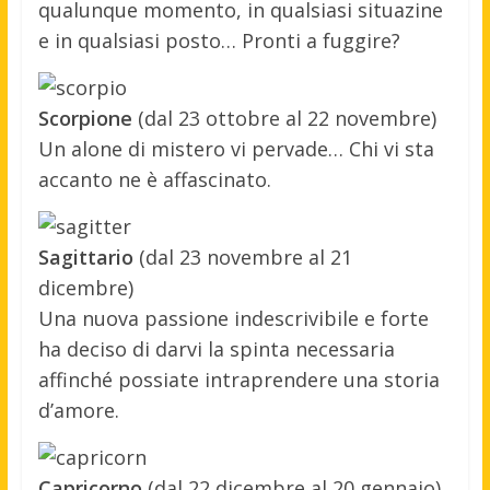
qualunque momento, in qualsiasi situazine
e in qualsiasi posto… Pronti a fuggire?
Scorpione
(dal 23 ottobre al 22 novembre)
Un alone di mistero vi pervade… Chi vi sta
accanto ne è affascinato.
Sagittario
(dal 23 novembre al 21
dicembre)
Una nuova passione indescrivibile e forte
ha deciso di darvi la spinta necessaria
affinché possiate intraprendere una storia
d’amore.
Capricorno
(dal 22 dicembre al 20 gennaio)