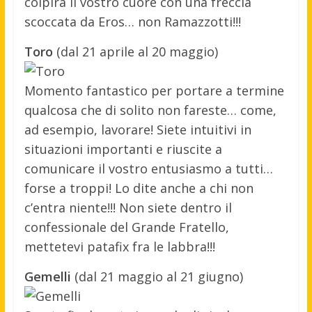
colpirà il vostro cuore con una freccia
scoccata da Eros… non Ramazzotti!!!
Toro
(dal 21 aprile al 20 maggio)
Momento fantastico per portare a termine
qualcosa che di solito non fareste… come,
ad esempio, lavorare! Siete intuitivi in
situazioni importanti e riuscite a
comunicare il vostro entusiasmo a tutti…
forse a troppi! Lo dite anche a chi non
c’entra niente!!! Non siete dentro il
confessionale del Grande Fratello,
mettetevi patafix fra le labbra!!!
Gemelli
(dal 21 maggio al 21 giugno)