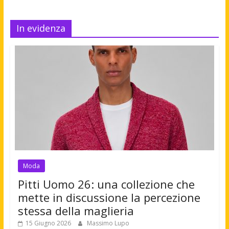
In evidenza
Moda
Pitti Uomo 26: una collezione che
mette in discussione la percezione
stessa della maglieria
15 Giugno 2026
Massimo Lupo