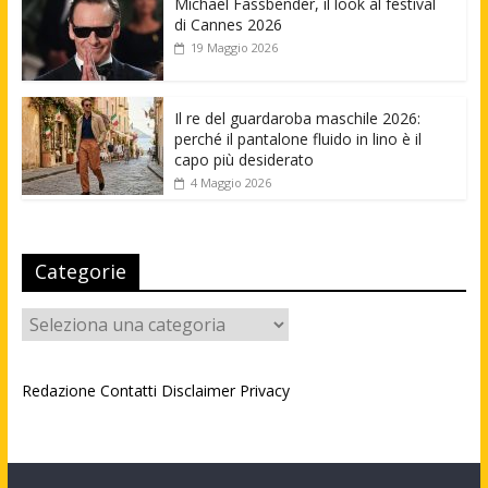
Michael Fassbender, il look al festival
di Cannes 2026
19 Maggio 2026
Il re del guardaroba maschile 2026:
perché il pantalone fluido in lino è il
capo più desiderato
4 Maggio 2026
Categorie
Categorie
Redazione
Contatti
Disclaimer
Privacy