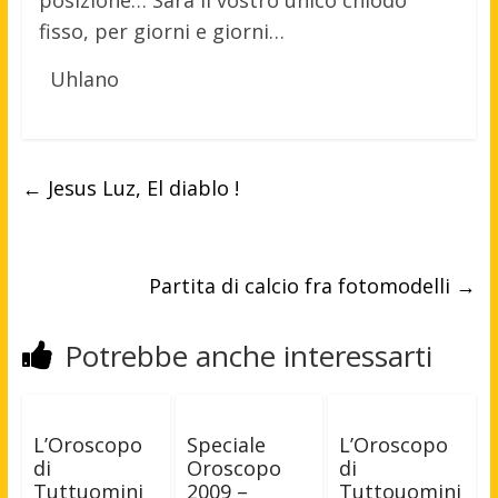
posizione… Sarà il vostro unico chiodo
fisso, per giorni e giorni…
Uhlano
←
Jesus Luz, El diablo !
Partita di calcio fra fotomodelli
→
Potrebbe anche interessarti
L’Oroscopo
Speciale
L’Oroscopo
di
Oroscopo
di
Tuttuomini
2009 –
Tuttouomini