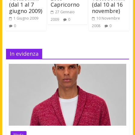
(dal 1 al 7
Capricorno
(dal 10 al 16
giugno 2009)
novembre)
27 Gennaio
1 Giugno 2009
10 Novembre
2009
0
0
2008
0
In evidenza
Moda