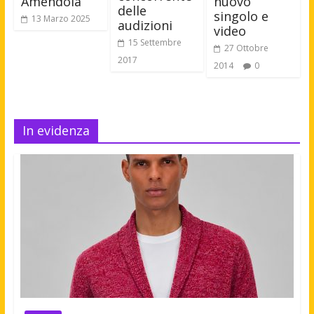
Amendola
nuovo
delle
singolo e
13 Marzo 2025
audizioni
video
15 Settembre
27 Ottobre
2017
2014
0
In evidenza