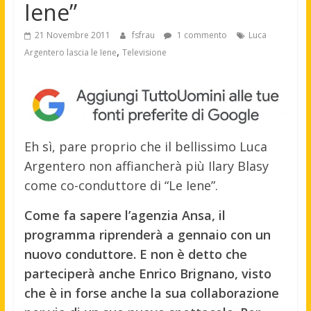
Iene”
21 Novembre 2011
fsfrau
1 commento
Luca
,
Argentero lascia le Iene
Televisione
Eh sì, pare proprio che il bellissimo Luca
Argentero non affiancherà più Ilary Blasy
come co-conduttore di “Le Iene”.
Come fa sapere l’agenzia Ansa, il
programma riprenderà a gennaio con un
nuovo conduttore. E non è detto che
parteciperà anche Enrico Brignano, visto
che è in forse anche la sua collaborazione