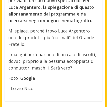
per via di un suo nuovo spettacolo. Per
Luca Argentero, la spiegazione di questo
allontanamento dal programma è da
ricercarsi negli impegni cinematografici.
Mi spiace, perchè trovo Luca Argentero
uno dei prodotti più “normali” del Grande
Fratello.
I maligni però parlano di un calo di ascolti,
dovuti proprio alla pessima accoppiata di
conduttori maschili. Sarà vero?
Foto|
Google
Lo zio Nico