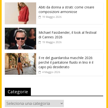
Abiti da donna a strati: come creare
composizioni armoniose
19 Maggio 2026
Michael Fassbender, il look al festival
di Cannes 2026
19 Maggio 2026
Il re del guardaroba maschile 2026:
perché il pantalone fluido in lino è il
capo più desiderato
4 Maggio 2026
Categorie
Categorie