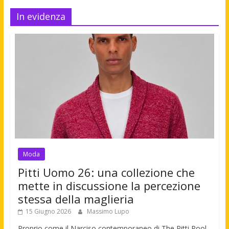
In evidenza
Moda
Pitti Uomo 26: una collezione che
mette in discussione la percezione
stessa della maglieria
15 Giugno 2026
Massimo Lupo
Proprio come il Narciso contemporaneo di The Pitti Pool,