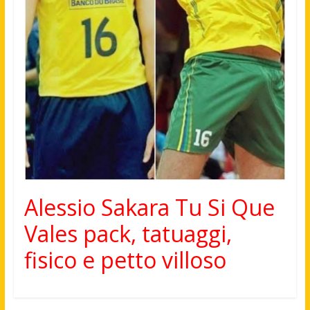
Alessio Sakara Tu Si Que
Vales pack, tatuaggi,
fisico e petto villoso