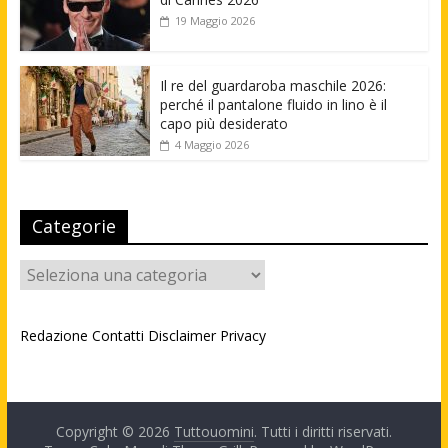
19 Maggio 2026
Il re del guardaroba maschile 2026:
perché il pantalone fluido in lino è il
capo più desiderato
4 Maggio 2026
Categorie
Categorie
Redazione
Contatti
Disclaimer
Privacy
Copyright © 2026
Tuttouomini
. Tutti i diritti riservati.