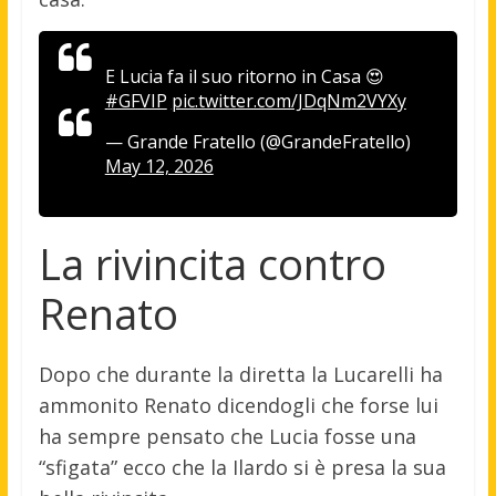
E Lucia fa il suo ritorno in Casa 😍
#GFVIP
pic.twitter.com/JDqNm2VYXy
— Grande Fratello (@GrandeFratello)
May 12, 2026
La rivincita contro
Renato
Dopo che durante la diretta la Lucarelli ha
ammonito Renato dicendogli che forse lui
ha sempre pensato che Lucia fosse una
“sfigata” ecco che la Ilardo si è presa la sua