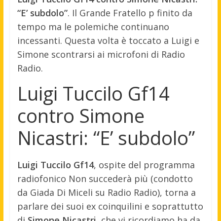
“E’ subdolo”
. Il Grande Fratello p finito da
tempo ma le polemiche continuano
incessanti. Questa volta è toccato a Luigi e
Simone scontrarsi ai microfoni di Radio
Radio.
Luigi Tuccilo Gf14
contro Simone
Nicastri: “E’ subdolo”
Luigi Tuccilo Gf14
, ospite del programma
radiofonico Non succederà più (condotto
da Giada Di Miceli su Radio Radio), torna a
parlare dei suoi ex coinquilini e soprattutto
di
Simone Nicastri
, che vi ricordiamo ha da