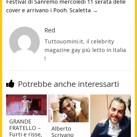
Festival di Sanremo mercoledi 11 serata delle
cover e arrivano i Pooh. Scaletta
→
Red
Tuttouomini.it, il celebrity
magazine gay più letto in Italia
!
Potrebbe anche interessarti
GRANDE
FRATELLO –
Alberto
Furti e risse,
Scrivano