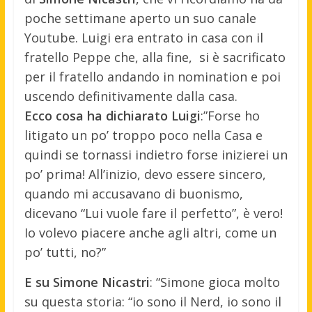
poche settimane aperto un suo canale
Youtube. Luigi era entrato in casa con il
fratello Peppe che, alla fine, si è sacrificato
per il fratello andando in nomination e poi
uscendo definitivamente dalla casa.
Ecco cosa ha dichiarato Luigi
:”Forse ho
litigato un po’ troppo poco nella Casa e
quindi se tornassi indietro forse inizierei un
po’ prima! All’inizio, devo essere sincero,
quando mi accusavano di buonismo,
dicevano “Lui vuole fare il perfetto”, è vero!
Io volevo piacere anche agli altri, come un
po’ tutti, no?”
E su Simone Nicastri
: “Simone gioca molto
su questa storia: “io sono il Nerd, io sono il