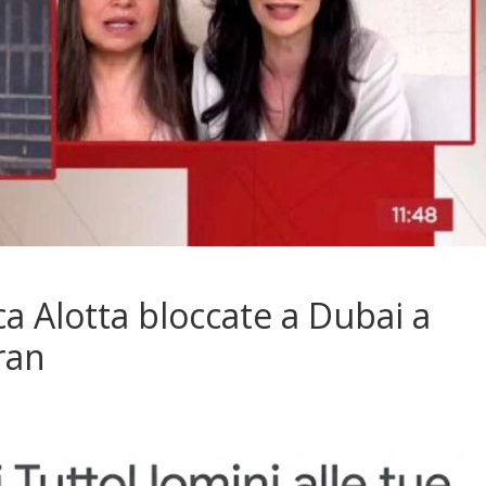
a Alotta bloccate a Dubai a
ran