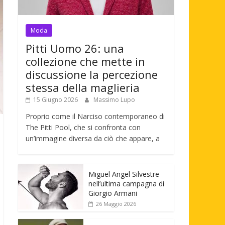
Moda
Pitti Uomo 26: una
collezione che mette in
discussione la percezione
stessa della maglieria
15 Giugno 2026
Massimo Lupo
Proprio come il Narciso contemporaneo di
The Pitti Pool, che si confronta con
un’immagine diversa da ciò che appare, a
Miguel Angel Silvestre
nell’ultima campagna di
Giorgio Armani
26 Maggio 2026