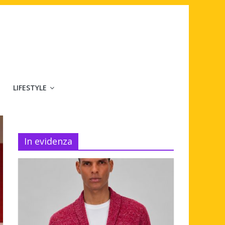
LIFESTYLE
In evidenza