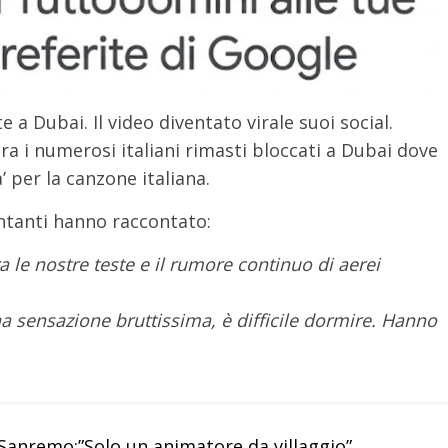
 a Dubai. Il video diventato virale suoi social.
ra i numerosi italiani rimasti bloccati a Dubai dove
’ per la canzone italiana.
antanti hanno raccontato:
a le nostre teste e il rumore continuo di aerei
na sensazione bruttissima, è difficile dormire. Hanno
 Sanremo:”Solo un animatore da villaggio”