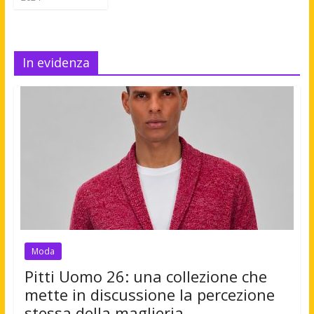
In evidenza
Moda
Pitti Uomo 26: una collezione che
mette in discussione la percezione
stessa della maglieria