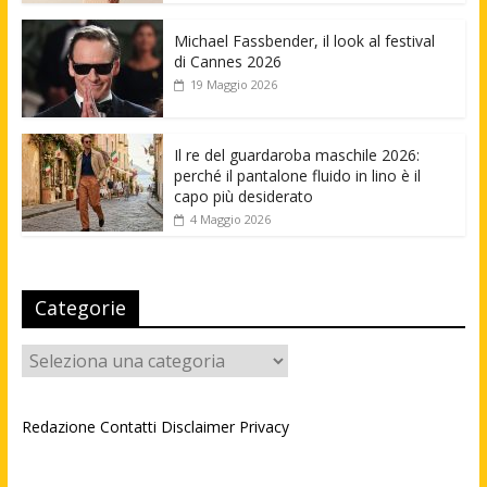
Michael Fassbender, il look al festival
di Cannes 2026
19 Maggio 2026
Il re del guardaroba maschile 2026:
perché il pantalone fluido in lino è il
capo più desiderato
4 Maggio 2026
Categorie
Categorie
Redazione
Contatti
Disclaimer
Privacy