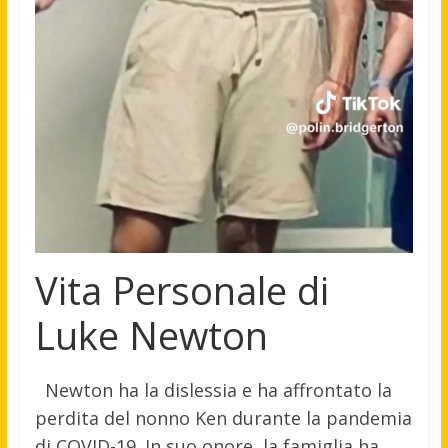
Vita Personale di
Luke Newton
Newton ha la dislessia e ha affrontato la
perdita del nonno Ken durante la pandemia
di COVID-19. In suo onore, la famiglia ha