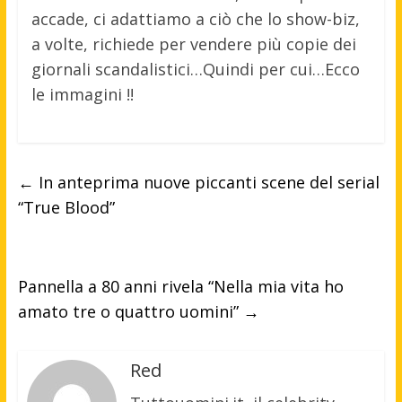
accade, ci adattiamo a ciò che lo show-biz,
a volte, richiede per vendere più copie dei
giornali scandalistici…Quindi per cui…Ecco
le immagini !!
←
In anteprima nuove piccanti scene del serial
“True Blood”
Pannella a 80 anni rivela “Nella mia vita ho
amato tre o quattro uomini”
→
Red