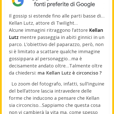
Il gossip si estende fino alle parti basse di…
Kellan Lutz, attore di Twilight…
Alcune immagini ritraggono l’attore
Kellan
Lutz
mentre passeggia in abiti ginnici in un
parco. L’obiettivo del paparazzo, però, non
si è limitato a scattare qualche immagine
gossippara al personaggio…ma è
decisamente andato oltre…Talmente oltre
da chiedersi:
ma Kellan Lutz è circonciso ?
Lo zoom del fotografo, infatti, sull’inguine
del bell’attore lascia intravedere delle
forme che inducono a pensare che Kellan
sia circonciso…Sappiamo che questa cosa
non vi cambierà la vita ma, come spesso