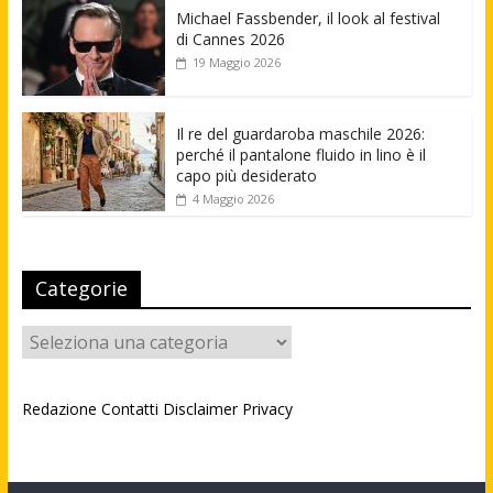
Michael Fassbender, il look al festival
di Cannes 2026
19 Maggio 2026
Il re del guardaroba maschile 2026:
perché il pantalone fluido in lino è il
capo più desiderato
4 Maggio 2026
Categorie
Categorie
Redazione
Contatti
Disclaimer
Privacy