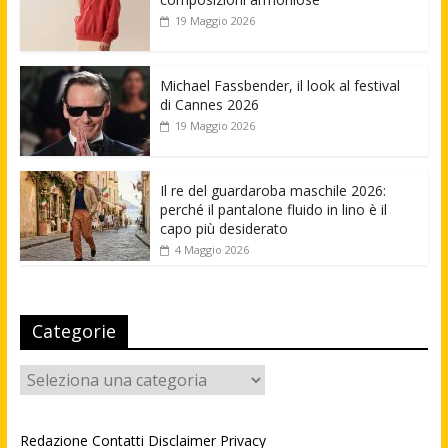
19 Maggio 2026
Michael Fassbender, il look al festival
di Cannes 2026
19 Maggio 2026
Il re del guardaroba maschile 2026:
perché il pantalone fluido in lino è il
capo più desiderato
4 Maggio 2026
Categorie
Categorie
Redazione
Contatti
Disclaimer
Privacy