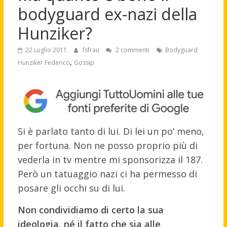
bodyguard ex-nazi della
Hunziker?
22 Luglio 2011
fsfrau
2 commenti
Bodyguard
,
Hunziker Federico
Gossip
Si è parlato tanto di lui. Di lei un po’ meno,
per fortuna. Non ne posso proprio più di
vederla in tv mentre mi sponsorizza il 187.
Però un tatuaggio nazi ci ha permesso di
posare gli occhi su di lui.
Non condividiamo di certo la sua
ideologia, né il fatto che sia alle