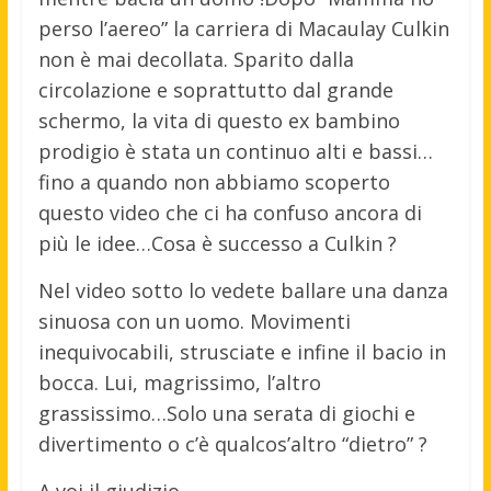
perso l’aereo” la carriera di Macaulay Culkin
non è mai decollata. Sparito dalla
circolazione e soprattutto dal grande
schermo, la vita di questo ex bambino
prodigio è stata un continuo alti e bassi…
fino a quando non abbiamo scoperto
questo video che ci ha confuso ancora di
più le idee…Cosa è successo a Culkin ?
Nel video sotto lo vedete ballare una danza
sinuosa con un uomo. Movimenti
inequivocabili, strusciate e infine il bacio in
bocca. Lui, magrissimo, l’altro
grassissimo…Solo una serata di giochi e
divertimento o c’è qualcos’altro “dietro” ?
A voi il giudizio…