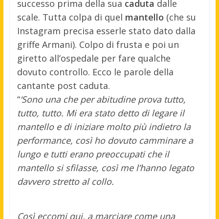
successo prima della sua
caduta
dalle
scale. Tutta colpa di quel
mantello
(che su
Instagram precisa esserle stato dato dalla
griffe Armani).
Colpo di frusta e poi un
giretto all’ospedale per fare qualche
dovuto controllo. Ecco le parole della
cantante post caduta.
“
‘Sono una che per abitudine prova tutto,
tutto, tutto. Mi era stato detto di legare il
mantello e di iniziare molto più indietro la
performance, così ho dovuto camminare a
lungo e tutti erano preoccupati che il
mantello si sfilasse, così me l’hanno legato
davvero stretto al collo.
Così eccomi qui, a marciare come una