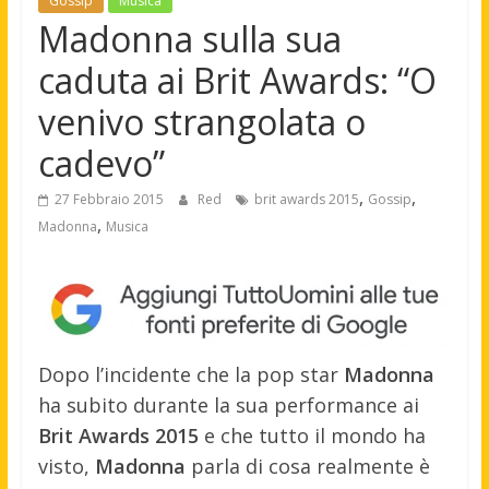
Gossip
Musica
Madonna sulla sua
caduta ai Brit Awards: “O
venivo strangolata o
cadevo”
,
,
27 Febbraio 2015
Red
brit awards 2015
Gossip
,
Madonna
Musica
Dopo l’incidente che la pop star
Madonna
ha subito durante la sua performance ai
Brit Awards 2015
e che tutto il mondo ha
visto,
Madonna
parla di cosa realmente è