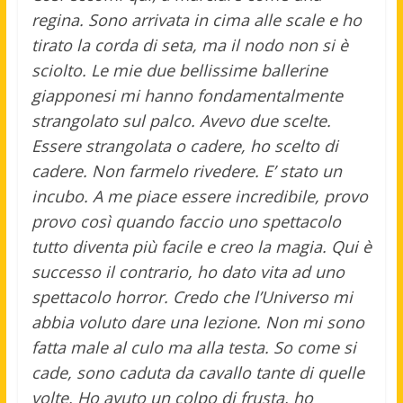
regina. Sono arrivata in cima alle scale e ho
tirato la corda di seta, ma il nodo non si è
sciolto. Le mie due bellissime ballerine
giapponesi mi hanno fondamentalmente
strangolato sul palco. Avevo due scelte.
Essere strangolata o cadere, ho scelto di
cadere. Non farmelo rivedere. E’ stato un
incubo. A me piace essere incredibile, provo
provo così quando faccio uno spettacolo
tutto diventa più facile e creo la magia. Qui è
successo il contrario, ho dato vita ad uno
spettacolo horror. Credo che l’Universo mi
abbia voluto dare una lezione. Non mi sono
fatta male al culo ma alla testa. So come si
cade, sono caduta da cavallo tante di quelle
volte. Ho avuto un colpo di frusta, ho