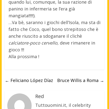
quando lui, comunque, la sua razione di
panino in infermeria se l’era già
mangiata!!!!!).
…Va bè, saranno i giochi dell’Isola, ma sta di
fatto che Coco, quel bono strepitoso che è
anche riuscito a sdoganare il clichè
calciatore-poco cervello
, deve rimanere in
gioco !!!
Alla prossima !
←
Feliciano López Díaz
Bruce Willis a Roma
→
Red
Tuttouomini.it, il celebrity