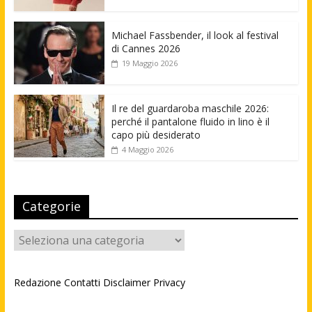
Michael Fassbender, il look al festival
di Cannes 2026
19 Maggio 2026
Il re del guardaroba maschile 2026:
perché il pantalone fluido in lino è il
capo più desiderato
4 Maggio 2026
Categorie
Categorie
Redazione
Contatti
Disclaimer
Privacy