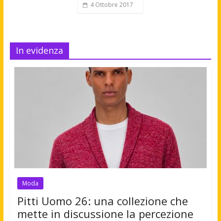
4 Ottobre 2017
In evidenza
Moda
Pitti Uomo 26: una collezione che
mette in discussione la percezione