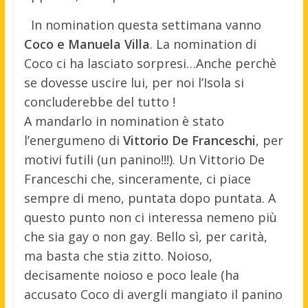
In nomination questa settimana vanno
Coco e Manuela Villa
. La nomination di
Coco ci ha lasciato sorpresi…Anche perchè
se dovesse uscire lui, per noi l’Isola si
concluderebbe del tutto !
A mandarlo in nomination è stato
l’energumeno di
Vittorio De Franceschi
, per
motivi futili (un panino!!!). Un Vittorio De
Franceschi che, sinceramente, ci piace
sempre di meno, puntata dopo puntata. A
questo punto non ci interessa nemeno più
che sia gay o non gay. Bello sì, per carità,
ma basta che stia zitto. Noioso,
decisamente noioso e poco leale (ha
accusato Coco di avergli mangiato il panino