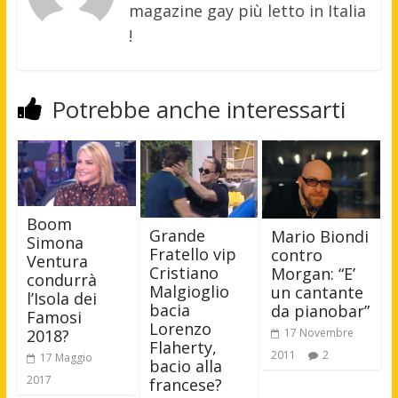
magazine gay più letto in Italia
!
Potrebbe anche interessarti
Boom
Grande
Mario Biondi
Simona
Fratello vip
contro
Ventura
Cristiano
Morgan: “E’
condurrà
Malgioglio
un cantante
l’Isola dei
bacia
da pianobar”
Famosi
Lorenzo
2018?
17 Novembre
Flaherty,
2011
2
17 Maggio
bacio alla
2017
francese?