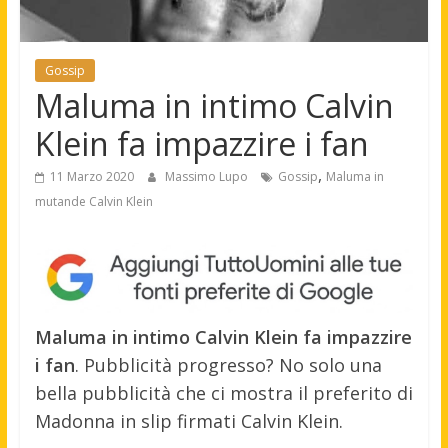
Gossip
Maluma in intimo Calvin
Klein fa impazzire i fan
,
11 Marzo 2020
Massimo Lupo
Gossip
Maluma in
mutande Calvin Klein
Maluma in intimo Calvin Klein fa impazzire
i fan
. Pubblicità progresso? No solo una
bella pubblicità che ci mostra il preferito di
Madonna in slip firmati Calvin Klein.