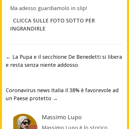
Ma adesso guardiamolo in slip!
CLICCA SULLE FOTO SOTTO PER
INGRANDIRLE
←
La Pupa e il secchione De Benedetti si libera
e resta senza niente addosso
Coronavirus news Italia il 38% è favorevole ad
un Paese protetto
→
Massimo Lupo
Massimo Lupo è lo storico