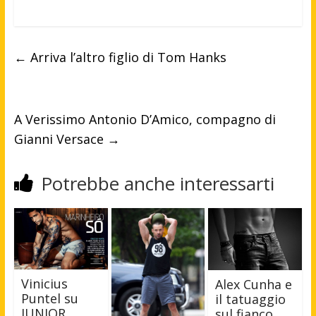
←
Arriva l’altro figlio di Tom Hanks
A Verissimo Antonio D’Amico, compagno di
Gianni Versace
→
Potrebbe anche interessarti
Vinicius
Alex Cunha e
Puntel su
il tatuaggio
JUNIOR
sul fianco