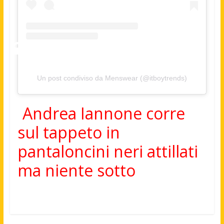
Un post condiviso da Menswear (@itboytrends)
Andrea Iannone corre
sul tappeto in
pantaloncini neri attillati
ma niente sotto