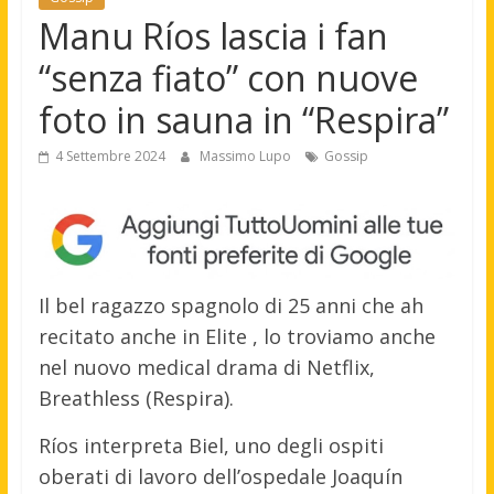
Manu Ríos lascia i fan
“senza fiato” con nuove
foto in sauna in “Respira”
4 Settembre 2024
Massimo Lupo
Gossip
Il bel ragazzo spagnolo di 25 anni che ah
recitato anche in Elite , lo troviamo anche
nel nuovo medical drama di Netflix,
Breathless (Respira).
Ríos interpreta Biel, uno degli ospiti
oberati di lavoro dell’ospedale Joaquín