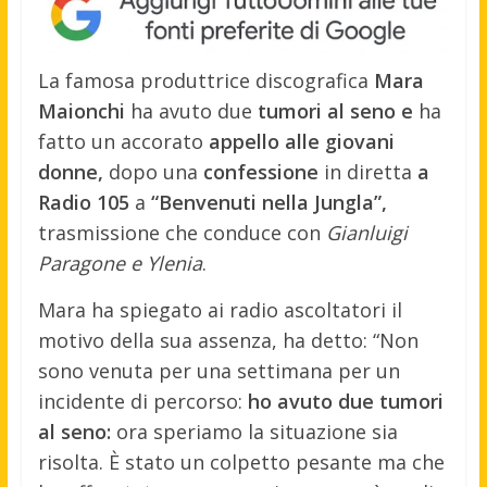
La famosa produttrice discografica
Mara
Maionchi
ha avuto due
tumori al seno e
ha
fatto un accorato
appello alle giovani
donne,
dopo una
confessione
in diretta
a
Radio 105
a
“Benvenuti nella Jungla”,
trasmissione che conduce con
Gianluigi
Paragone e Ylenia
.
Mara ha spiegato ai radio ascoltatori il
motivo della sua assenza, ha detto: “Non
sono venuta per una settimana per un
incidente di percorso:
ho avuto due tumori
al seno:
ora speriamo la situazione sia
risolta. È stato un colpetto pesante ma che