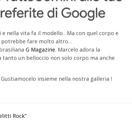
 e nella vita fa il modello…Ma con quel corpo e
 potrebbe fare molto altro…
 brasiliana
G Magazine
. Marcelo adora la
ta tanto un belloccio non solo corpo ma anche
 Gustiamocelo insieme nella nostra galleria !
litti Rock”