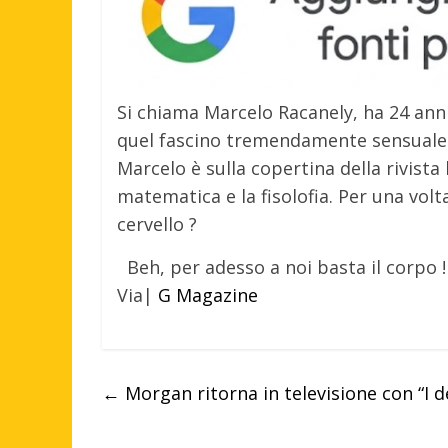
Si chiama Marcelo Racanely, ha 24 anni
quel fascino tremendamente sensuale
Marcelo è sulla copertina della rivista
matematica e la fisolofia. Per una vol
cervello ?
Beh, per adesso a noi basta il corpo !
Via|
G Magazine
←
Morgan ritorna in televisione con “I de