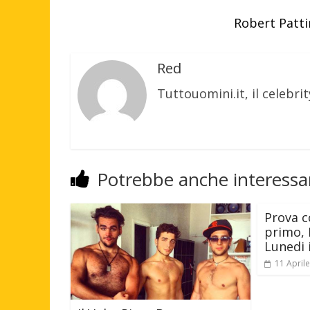
Robert Patti
Red
Tuttouomini.it, il celebrit
Potrebbe anche interessar
Prova 
primo, 
Lunedi i
11 April