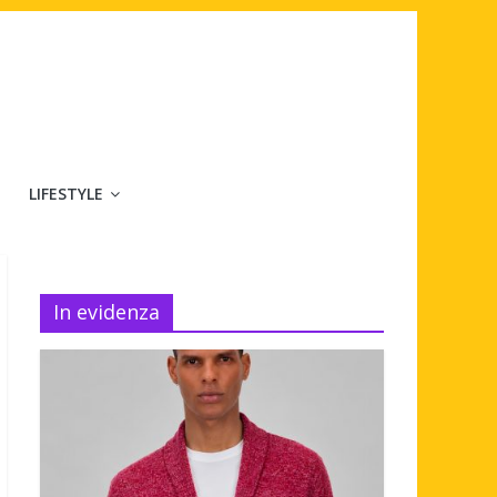
LIFESTYLE
In evidenza