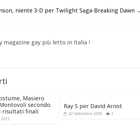
nson, niente 3-D per Twilight Saga-Breaking Dawn
y magazine gay più letto in Italia !
ti
costume, Masiero
Montovoli secondo.
Ray S per David Arnot
 risultati finali
22 Settembre 2009
2
e 2015