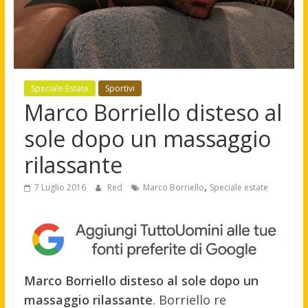
Speciale Estate
Sportivi
Marco Borriello disteso al
sole dopo un massaggio
rilassante
,
7 Luglio 2016
Red
Marco Borriello
Speciale estate
Marco Borriello disteso al sole dopo un
massaggio rilassante
. Borriello re